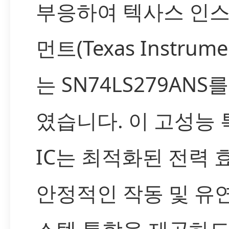
부응하여 텍사스 인
먼트(Texas Instrume
는 SN74LS279ANS
였습니다. 이 고성능 
IC는 최적화된 전력 
안정적인 작동 및 유