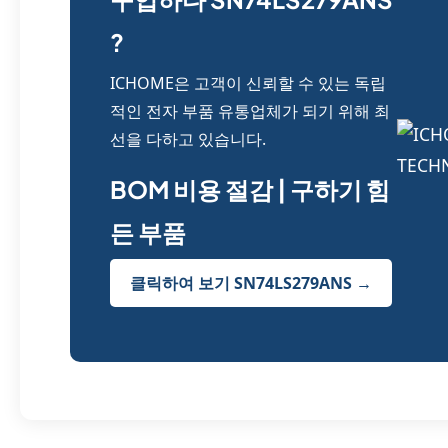
?
ICHOME은 고객이 신뢰할 수 있는 독립
적인 전자 부품 유통업체가 되기 위해 최
선을 다하고 있습니다.
BOM 비용 절감 | 구하기 힘
든 부품
클릭하여 보기 SN74LS279ANS →