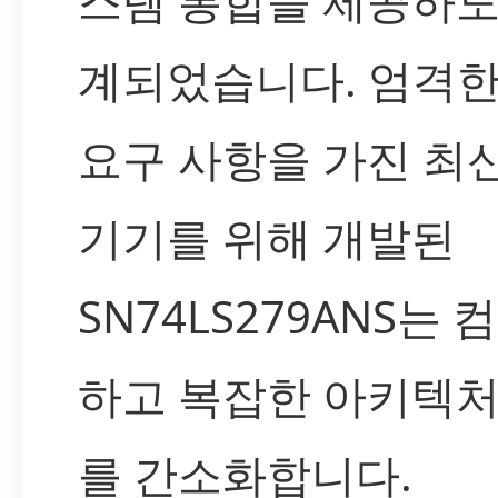
스템 통합을 제공하도
계되었습니다. 엄격한
요구 사항을 가진 최
기기를 위해 개발된
SN74LS279ANS는 
하고 복잡한 아키텍처
를 간소화합니다.