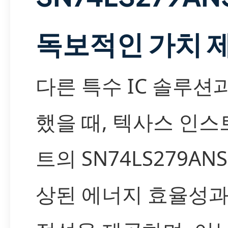
독보적인 가치 
다른 특수 IC 솔루션
했을 때, 텍사스 인
트의 SN74LS279AN
상된 에너지 효율성과