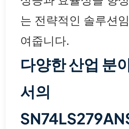
는 전략적인 솔루션임
여줍니다.
다양한 산업 분
서의
SN74LS279AN