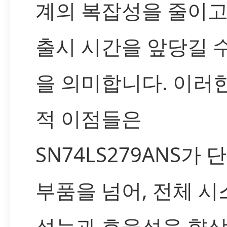
계의 복잡성을 줄이고
출시 시간을 앞당길 
을 의미합니다. 이러
적 이점들은
SN74LS279ANS가 
부품을 넘어, 전체 
성능과 효율성을 향