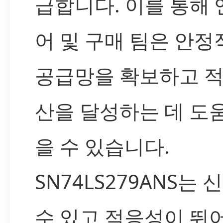
급합니다. 이를 통해
어 및 구매 팀은 안정
공급망을 확보하고 적
산을 달성하는 데 도
을 수 있습니다.
SN74LS279ANS는 
수 있고 적응성이 뛰