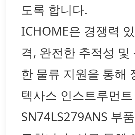
도록 합니다.
ICHOME은 경쟁력 
격, 완전한 추적성 및
한 물류 지원을 통해 
텍사스 인스트루먼트
SN74LS279ANS 부