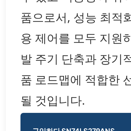
품으로서, 성능 최적
용 제어를 모두 지원
발 주기 단축과 장기
품 로드맵에 적합한 
될 것입니다.
구입하다 SN74LS279ANS