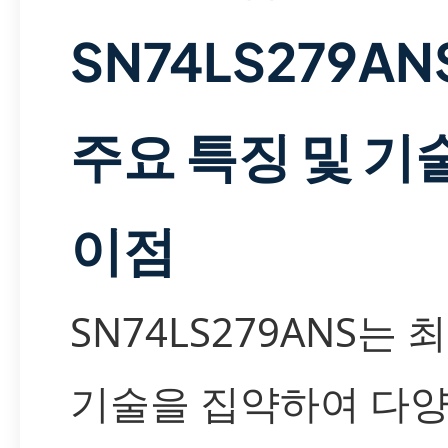
SN74LS279A
주요 특징 및 기
이점
SN74LS279ANS는 
기술을 집약하여 다양