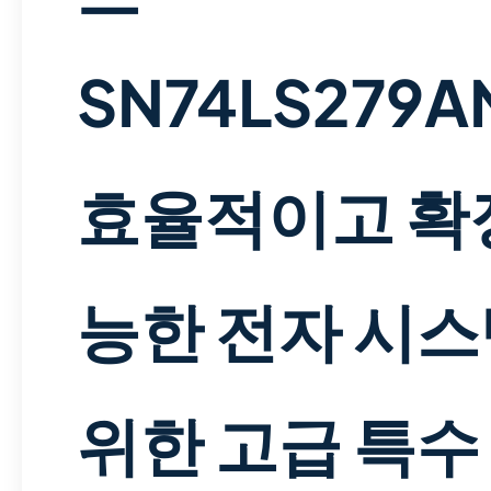
SN74LS279A
효율적이고 확
능한 전자 시
위한 고급 특수 