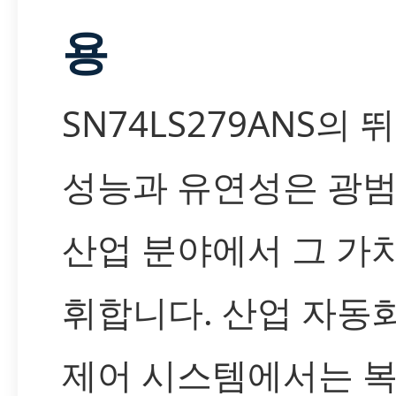
용
SN74LS279ANS의 
성능과 유연성은 광
산업 분야에서 그 가
휘합니다. 산업 자동화
제어 시스템에서는 