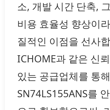
소, 개발 시간 단축, 
비용 효율성 향상이라
질적인 이점을 선사합
ICHOME과 같은 신
있는 공급업체를 통
SN74LS155ANS를 