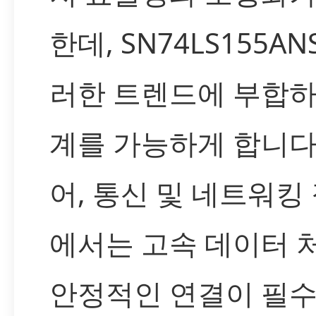
한데, SN74LS155AN
러한 트렌드에 부합하
계를 가능하게 합니다
어, 통신 및 네트워킹
에서는 고속 데이터 
안정적인 연결이 필