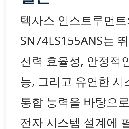
텍사스 인스트루먼트
SN74LS155ANS는 
전력 효율성, 안정적인
능, 그리고 유연한 시
통합 능력을 바탕으로
전자 시스템 설계에 