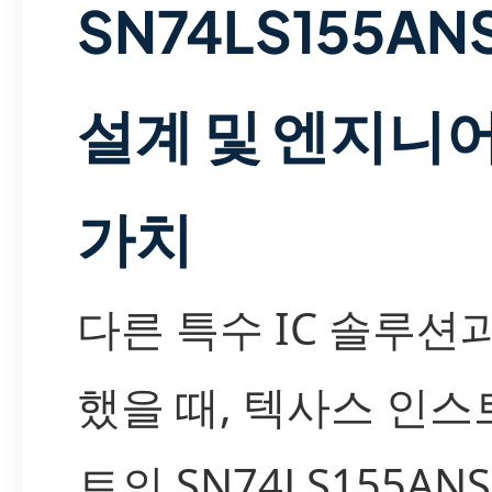
SN74LS155AN
설계 및 엔지니
가치
다른 특수 IC 솔루션
했을 때, 텍사스 인
트의 SN74LS155AN