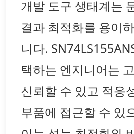
개발 도구 생태계는 
결과 최적화를 용이하
니다. SN74LS155AN
택하는 엔지니어는 
신뢰할 수 있고 적응
부품에 접근할 수 있으
이는 성능 최적화와 