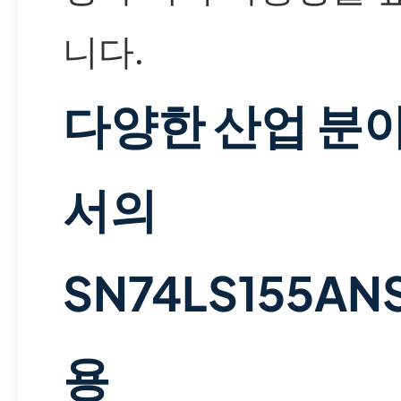
니다.
다양한 산업 분
서의
SN74LS155AN
용