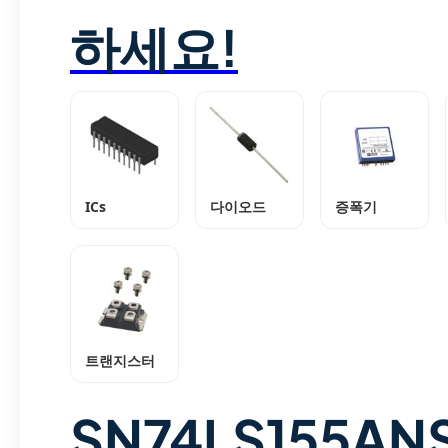
하세요!
ICs
다이오드
증폭기
트랜지스터
SN74LS155AN