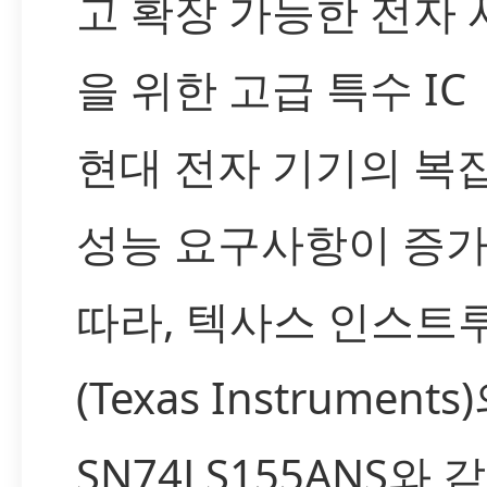
고 확장 가능한 전자
을 위한 고급 특수 IC
현대 전자 기기의 복
성능 요구사항이 증
따라, 텍사스 인스트
(Texas Instruments
SN74LS155ANS와 