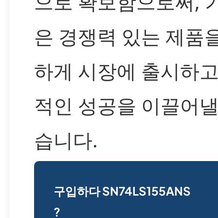
으로 확보함으로써, 
은 경쟁력 있는 제품
하게 시장에 출시하고
적인 성공을 이끌어낼
습니다.
구입하다 SN74LS155ANS
?