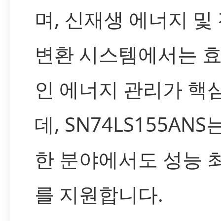
며, 신재생 에너지 및
변환 시스템에서는 
인 에너지 관리가 핵
데, SN74LS155ANS
한 분야에서도 성능 
를 지원합니다.