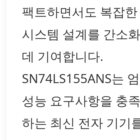
팩트하면서도 복잡한
시스템 설계를 간소
데 기여합니다.
SN74LS155ANS는 
성능 요구사항을 충
하는 최신 전자 기기