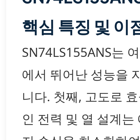
핵심 특징 및 이
SN74LS155ANS는 
에서 뛰어난 성능을 
니다. 첫째, 고도로 
인 전력 및 열 설계는