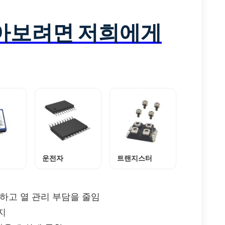
알아보려면 저희에게
운전자
트랜지스터
하고 열 관리 부담을 줄임
지