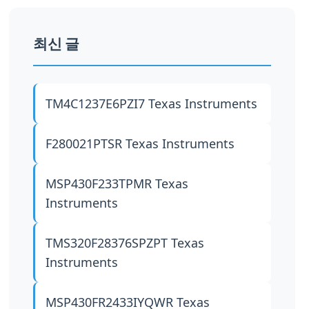
최신 글
TM4C1237E6PZI7
Texas Instruments
F280021PTSR
Texas Instruments
MSP430F233TPMR
Texas
Instruments
TMS320F28376SPZPT
Texas
Instruments
MSP430FR2433IYQWR
Texas