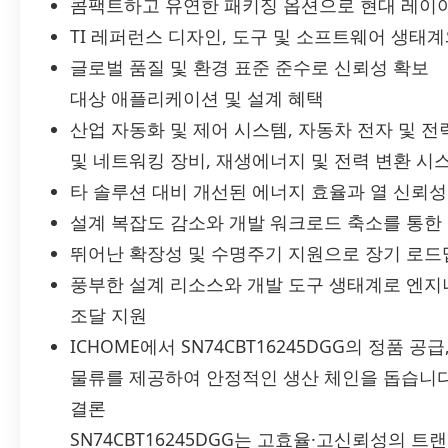
콤팩트하고 유연한 패키징 옵션으로 현대 레이
TI 레퍼런스 디자인, 도구 및 소프트웨어 생태
글로벌 품질 및 환경 표준 준수로 신뢰성 확보
대상 애플리케이션 및 설계 혜택
산업 자동화 및 제어 시스템, 자동차 전자 및 전
및 네트워킹 장비, 재생에너지 및 전력 변환 시
타 솔루션 대비 개선된 에너지 효율과 열 신뢰
설계 복잡도 감소와 개발 워크로드 축소를 통한
뛰어난 확장성 및 수명주기 지원으로 장기 로드
풍부한 설계 리소스와 개발 도구 생태계로 엔지
조달 지원
ICHOME에서 SN74CBT16245DGG의 정품 
물류를 제공하여 안정적인 생산 체인을 돕습니
결론
SN74CBT16245DGG는 고효율·고신뢰성의 