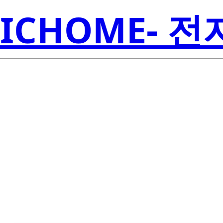
ICHOME- 
SN74CBT162