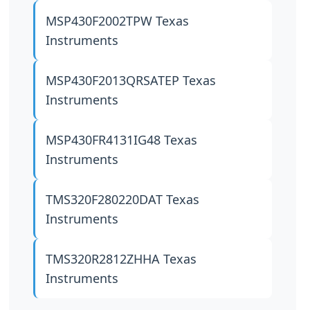
MSP430F2002TPW
Texas
Instruments
MSP430F2013QRSATEP
Texas
Instruments
MSP430FR4131IG48
Texas
Instruments
TMS320F280220DAT
Texas
Instruments
TMS320R2812ZHHA
Texas
Instruments