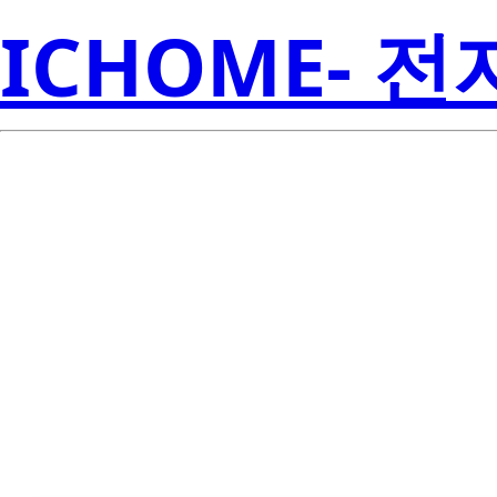
ICHOME- 
SN74ALS874B