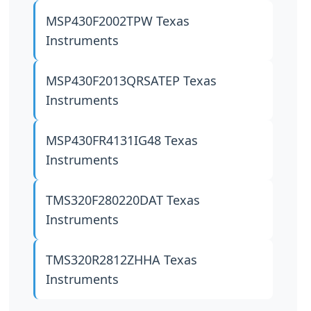
MSP430F2002TPW
Texas
Instruments
MSP430F2013QRSATEP
Texas
Instruments
MSP430FR4131IG48
Texas
Instruments
TMS320F280220DAT
Texas
Instruments
TMS320R2812ZHHA
Texas
Instruments