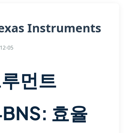
exas Instruments
12-05
트루먼트
4BNS: 효율