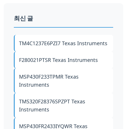
최신 글
TM4C1237E6PZI7
Texas Instruments
F280021PTSR
Texas Instruments
MSP430F233TPMR
Texas
Instruments
TMS320F28376SPZPT
Texas
Instruments
MSP430FR2433IYQWR
Texas