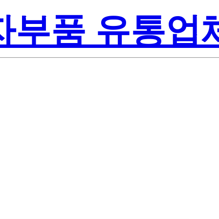
전자부품 유통업
Texas Inst
NS