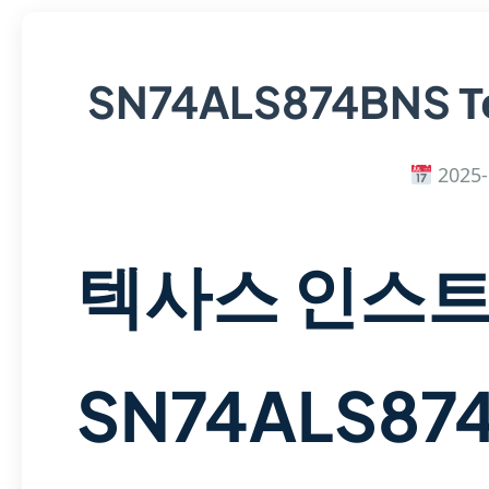
T
SN74ALS874BNS
2025-
텍사스 인스
SN74ALS87