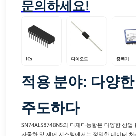
문의하세요!
ICs
다이오드
증폭기
적용 분야: 다양한
주도하다
SN74ALS874BNS의 다재다능함은 다양한 산
자동화 및 제어 시스템에서는 정밀한 데이터 처