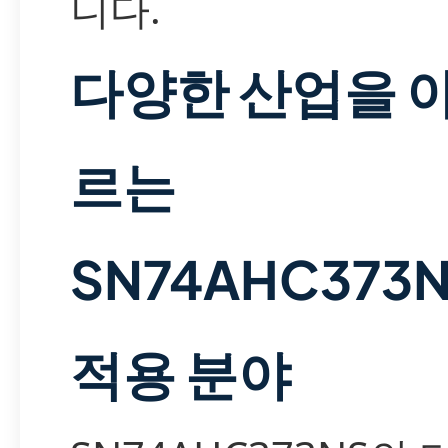
니다.
다양한 산업을 
르는
SN74AHC373
적용 분야