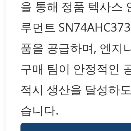
을 통해 정품 텍사스
루먼트 SN74AHC373
품을 공급하며, 엔지
구매 팀이 안정적인 
적시 생산을 달성하도
습니다.