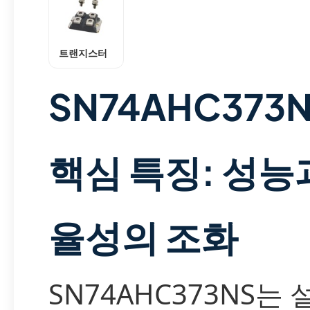
트랜지스터
SN74AHC373
핵심 특징: 성능
율성의 조화
SN74AHC373NS는