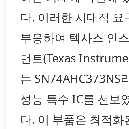
다. 이러한 시대적 요
부응하여 텍사스 인
먼트(Texas Instrume
는 SN74AHC373NS
성능 특수 IC를 선보
다. 이 부품은 최적화