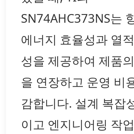
SN74AHC373NS는
에너지 효율성과 열적
성을 제공하여 제품의
을 연장하고 운영 비
감합니다. 설계 복잡
이고 엔지니어링 작업