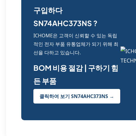
구입하다
SN74AHC373NS ?
ICHOME은 고객이 신뢰할 수 있는 독립
적인 전자 부품 유통업체가 되기 위해 최
선을 다하고 있습니다.
BOM 비용 절감 | 구하기 힘
든 부품
클릭하여 보기 SN74AHC373NS →