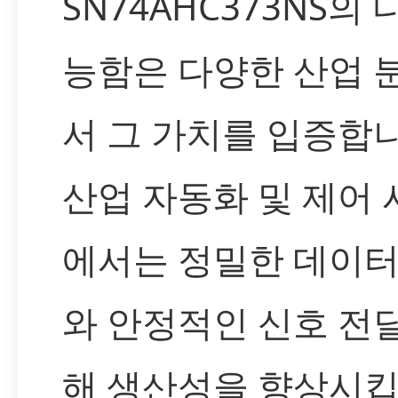
SN74AHC373NS의
능함은 다양한 산업 
서 그 가치를 입증합니
산업 자동화 및 제어
에서는 정밀한 데이터
와 안정적인 신호 전
해 생산성을 향상시킵