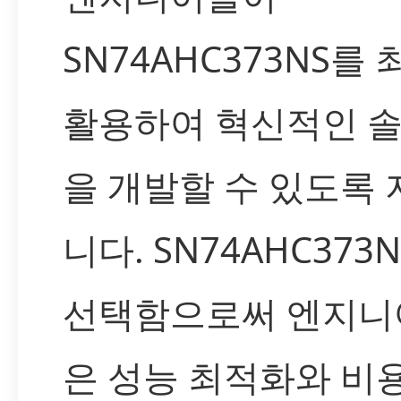
SN74AHC373NS를
활용하여 혁신적인 
을 개발할 수 있도록
니다. SN74AHC373
선택함으로써 엔지니
은 성능 최적화와 비