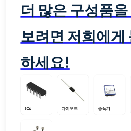
더 많은 구성품을
보려면 저희에게
하세요!
ICs
다이오드
증폭기