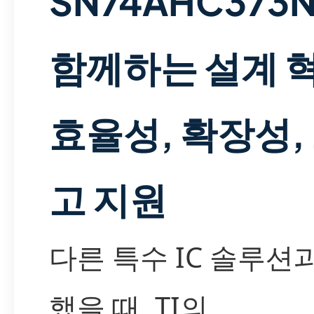
SN74AHC373
함께하는 설계 혁
효율성, 확장성,
고 지원
다른 특수 IC 솔루션
했을 때, TI의