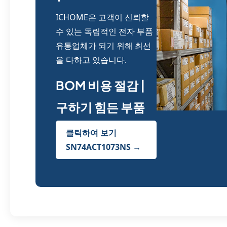
ICHOME은 고객이 신뢰할
수 있는 독립적인 전자 부품
유통업체가 되기 위해 최선
을 다하고 있습니다.
BOM 비용 절감 |
구하기 힘든 부품
클릭하여 보기
SN74ACT1073NS →