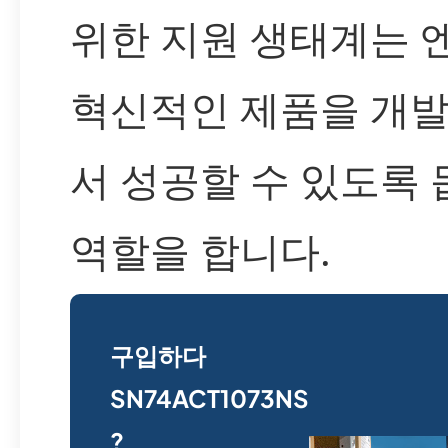
위한 지원 생태계는
혁신적인 제품을 개
서 성공할 수 있도록
역할을 합니다.
구입하다
SN74ACT1073NS
?