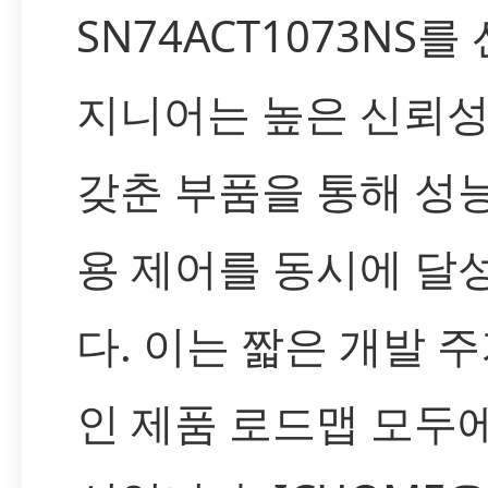
SN74ACT1073NS
지니어는 높은 신뢰
갖춘 부품을 통해 성
용 제어를 동시에 달
다. 이는 짧은 개발 
인 제품 로드맵 모두