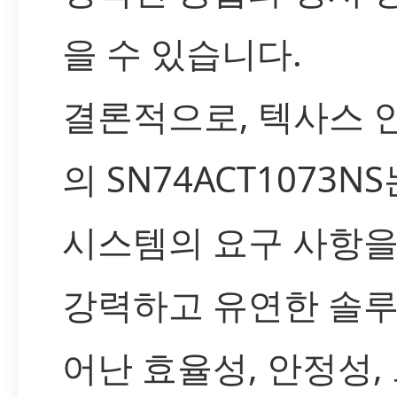
을 수 있습니다.
결론적으로, 텍사스
의 SN74ACT1073N
시스템의 요구 사항
강력하고 유연한 솔루
어난 효율성, 안정성,