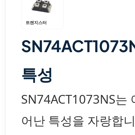
트랜지스터
SN74ACT107
특성
SN74ACT1073NS는
어난 특성을 자랑합니다