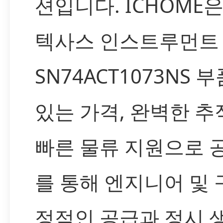
션입니다. ICHOME
텍사스 인스트루먼트
SN74ACT1073NS
있는 가격, 완벽한 추
빠른 물류 지원으로 
를 통해 엔지니어 및 
정적인 공급과 정시 