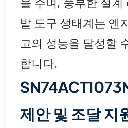
을 주며, 풍부한 설계
발 도구 생태계는 엔
고의 성능을 달성할 
합니다.
SN74ACT107
제안 및 조달 지