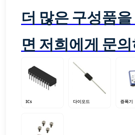
더 많은 구성품을
면 저희에게 문의
ICs
다이오드
증폭기