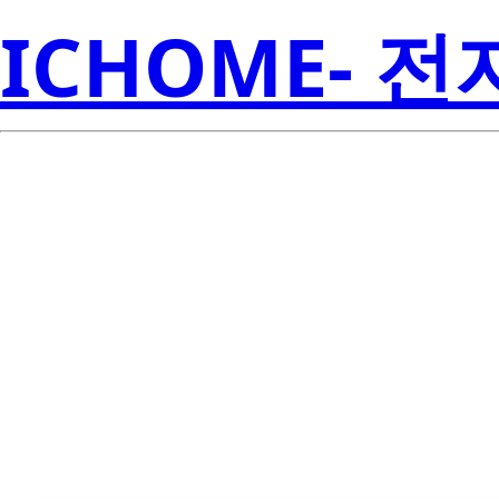
ICHOME- 
SN74AC32NS