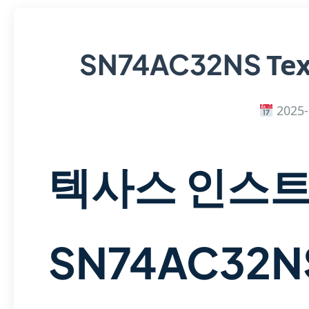
Te
SN74AC32NS
2025-
텍사스 인스
SN74AC32