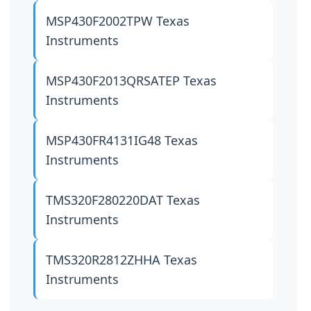
MSP430F2002TPW
Texas
Instruments
MSP430F2013QRSATEP
Texas
Instruments
MSP430FR4131IG48
Texas
Instruments
TMS320F280220DAT
Texas
Instruments
TMS320R2812ZHHA
Texas
Instruments