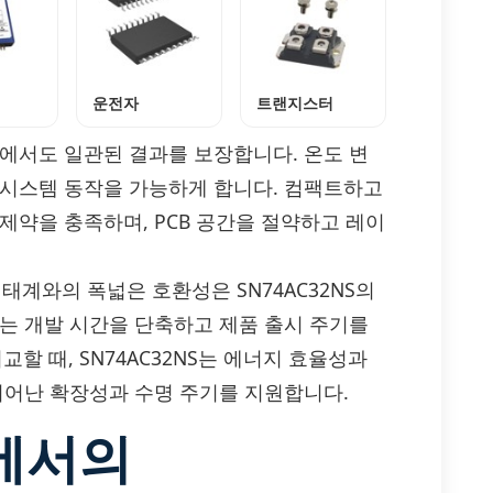
운전자
트랜지스터
건에서도 일관된 결과를 보장합니다. 온도 변
 시스템 동작을 가능하게 합니다. 컴팩트하고
제약을 충족하며, PCB 공간을 절약하고 레이
생태계와의 폭넓은 호환성은 SN74AC32NS의
어는 개발 시간을 단축하고 제품 출시 주기를
교할 때, SN74AC32NS는 에너지 효율성과
뛰어난 확장성과 수명 주기를 지원합니다.
에서의