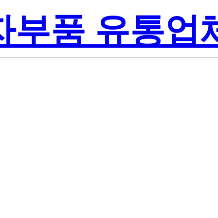
전자부품 유통업
Texas Instrume