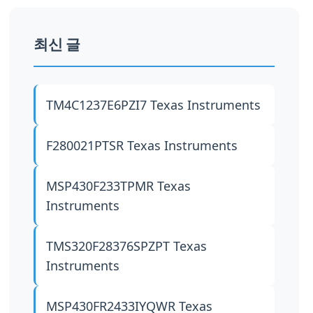
최신 글
TM4C1237E6PZI7
Texas Instruments
F280021PTSR
Texas Instruments
MSP430F233TPMR
Texas
Instruments
TMS320F28376SPZPT
Texas
Instruments
MSP430FR2433IYQWR
Texas