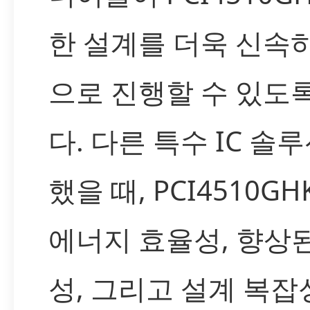
한 설계를 더욱 신속
으로 진행할 수 있도
다. 다른 특수 IC 솔
했을 때, PCI4510G
에너지 효율성, 향상된
성, 그리고 설계 복잡