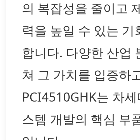
의 복잡성을 줄이고 
력을 높일 수 있는 기
합니다. 다양한 산업 
쳐 그 가치를 입증하
PCI4510GHK는 차
스템 개발의 핵심 부품