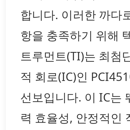
합니다. 이러한 까다
항을 충족하기 위해 
트루먼트(TI)는 최첨
적 회로(IC)인 PCI45
선보입니다. 이 IC는
력 효율성, 안정적인 