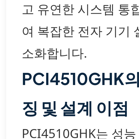
고 유연한 시스템 통
여 복잡한 전자 기기 
소화합니다.
PCI4510GHK
징 및 설계 이점
PCI4510GHK는 성