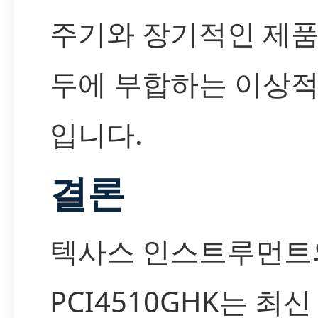
주기와 장기적인 제품
두에 부합하는 이상
입니다.
결론
텍사스 인스트루먼트
PCI4510GHK는 최