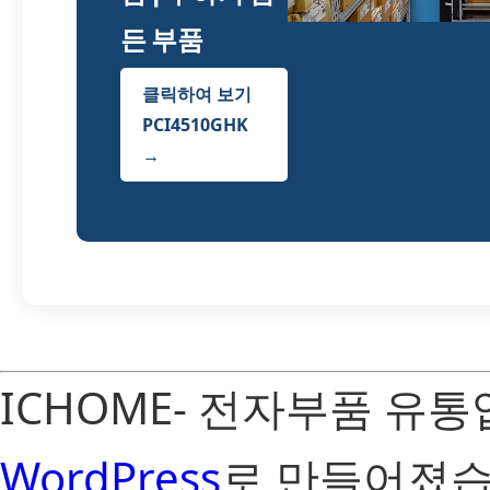
든 부품
클릭하여 보기
PCI4510GHK
→
ICHOME- 전자부품 유
WordPress
로 만들어졌