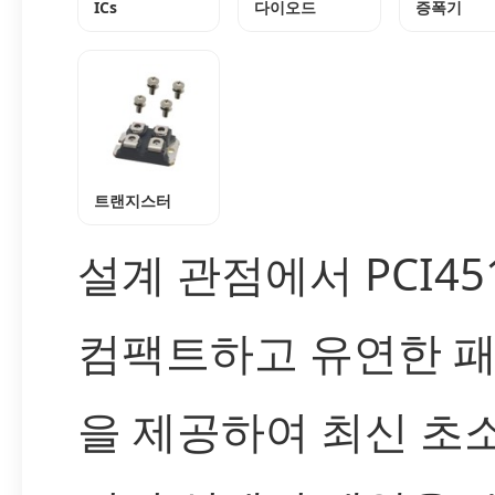
ICs
다이오드
증폭기
트랜지스터
설계 관점에서 PCI45
컴팩트하고 유연한 
을 제공하여 최신 초