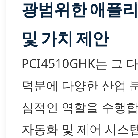
광범위한 애플
및 가치 제안
PCI4510GHK는 그
덕분에 다양한 산업 
심적인 역할을 수행합
자동화 및 제어 시스