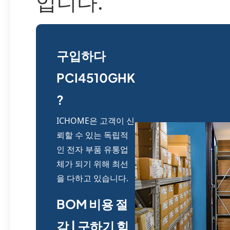
입니다.
구입하다
PCI4510GHK
?
ICHOME은 고객이 신
뢰할 수 있는 독립적
인 전자 부품 유통업
체가 되기 위해 최선
을 다하고 있습니다.
BOM 비용 절
감 | 구하기 힘