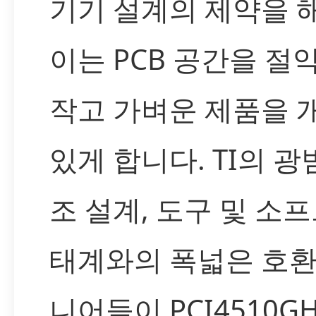
기기 설계의 제약을 
이는 PCB 공간을 절
작고 가벼운 제품을 
있게 합니다. TI의 
조 설계, 도구 및 소
태계와의 폭넓은 호
니어들이 PCI4510G