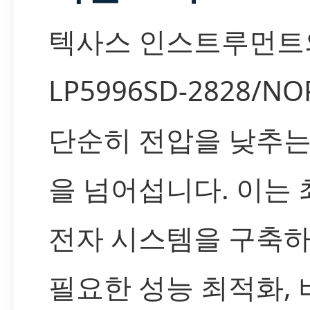
텍사스 인스트루먼트
LP5996SD-2828/N
단순히 전압을 낮추는
을 넘어섭니다. 이는
전자 시스템을 구축하
필요한 성능 최적화, 