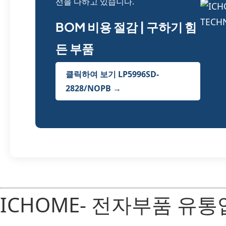
선을 다하고 있습니다.
BOM 비용 절감 | 구하기 힘
든 부품
클릭하여 보기 LP5996SD-
2828/NOPB →
ICHOME- 전자부품 유