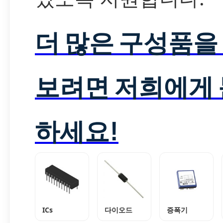
더 많은 구성품을
보려면 저희에게
하세요!
ICs
다이오드
증폭기