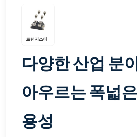
트랜지스터
다양한 산업 분
아우르는 폭넓은
용성