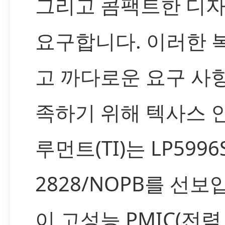
그리고 콤팩트한 디
요구합니다. 이러한 
고 까다로운 요구 사
족하기 위해 텍사스 
루먼트(TI)는 LP5996
2828/NOPB를 선보
이 고성능 PMIC(전력