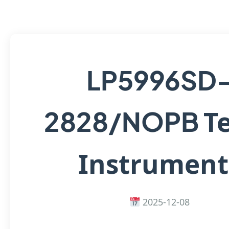
LP5996SD
T
2828/NOPB
Instrument
2025-12-08