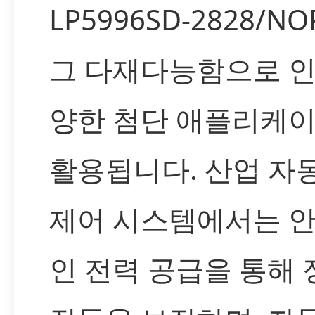
LP5996SD-2828/N
그 다재다능함으로 인
양한 첨단 애플리케
활용됩니다. 산업 자
제어 시스템에서는 
인 전력 공급을 통해