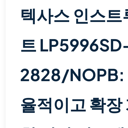
텍사스 인스트
트 LP5996SD
2828/NOPB:
율적이고 확장