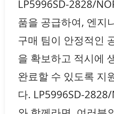
LP5996SD-2828/NO
품을 공급하여, 엔지
구매 팀이 안정적인 
을 확보하고 적시에 
완료할 수 있도록 지
다. LP5996SD-2828
와 함께라면, 여러분