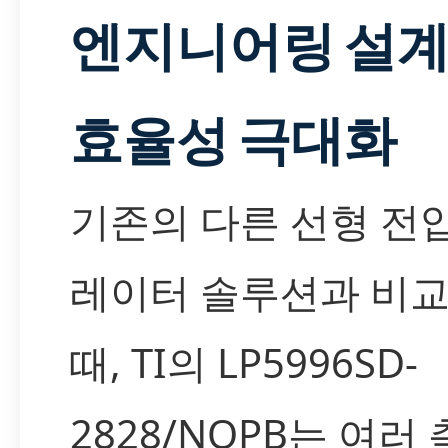
엔지니어링 설
효율성 극대화
기존의 다른 선형 전
레이터 솔루션과 비
때, TI의 LP5996SD-
2828/NOPB는 여러