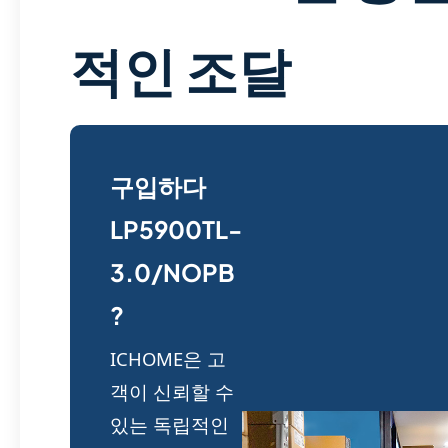
적인 조달
구입하다
LP5900TL-
3.0/NOPB
?
ICHOME은 고
객이 신뢰할 수
있는 독립적인