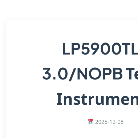
LP5900T
T
3.0/NOPB
Instrumen
2025-12-08