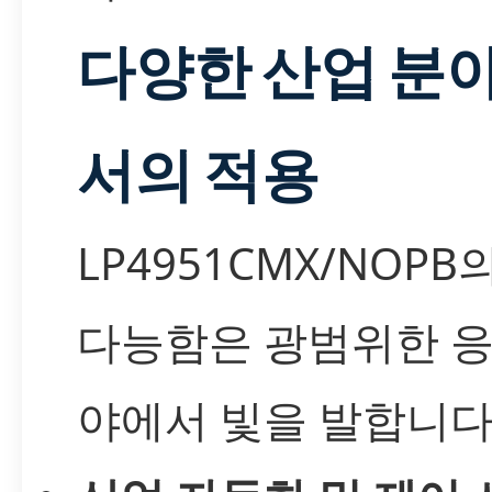
다양한 산업 분
서의 적용
LP4951CMX/NOPB
다능함은 광범위한 응
야에서 빛을 발합니다