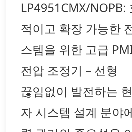
LP4951CMX/NOPB:
적이고 확장 가능한 
스템을 위한 고급 PMI
전압 조정기 – 선형
끊임없이 발전하는 현
자 시스템 설계 분야