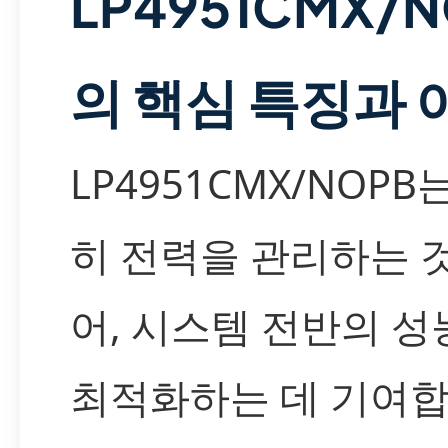
LP4951CMX/
의 핵심 특징과 
LP4951CMX/NOPB
히 전력을 관리하는 
어, 시스템 전반의 성
최적화하는 데 기여합