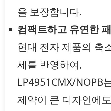
을 보장합니다.
컴팩트하고 유연한 패
현대 전자 제품의 축
세를 반영하여,
LP4951CMX/NOPB
제약이 큰 디자인에도