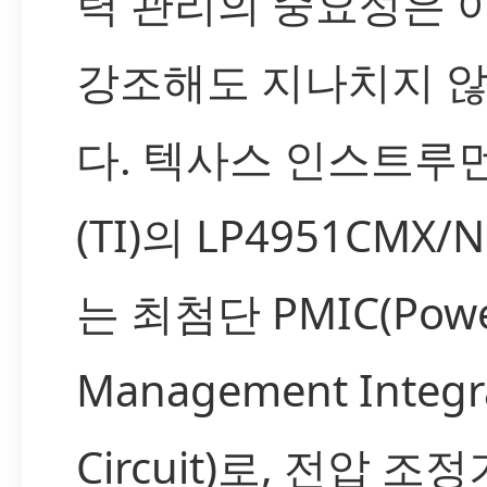
력 관리의 중요성은 
강조해도 지나치지 
다. 텍사스 인스트루
(TI)의 LP4951CMX/
는 최첨단 PMIC(Pow
Management Integr
Circuit)로, 전압 조