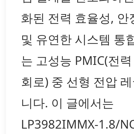
화된 전력 효율성, 
및 유연한 시스템 통
는 고성능 PMIC(전력
회로) 중 선형 전압
니다. 이 글에서는
LP3982IMMX-1.8/