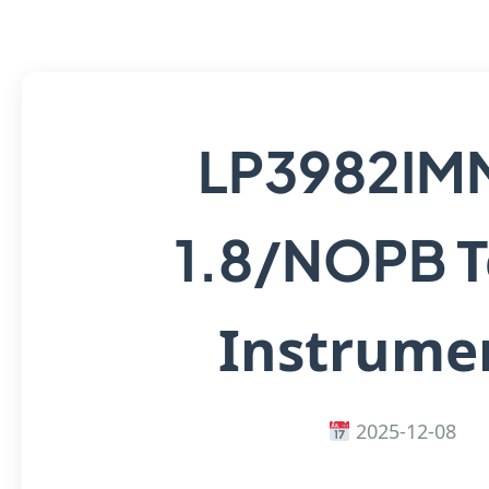
LP3982IM
T
1.8/NOPB
Instrume
2025-12-08