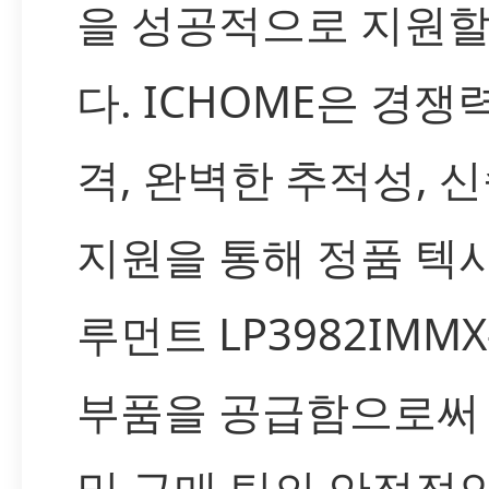
을 성공적으로 지원할
다. ICHOME은 경쟁
격, 완벽한 추적성, 
지원을 통해 정품 텍
루먼트 LP3982IMMX-
부품을 공급함으로써
및 구매 팀의 안정적