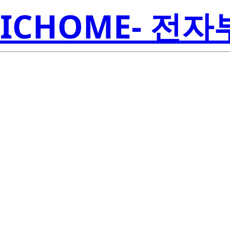
ICHOME- 전
LP3982IMMX
Inst