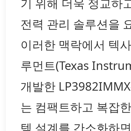
기 위해 더욱 정교하
전력 관리 솔루션을 
이러한 맥락에서 텍
루먼트(Texas Instru
개발한 LP3982IMMX-
는 컴팩트하고 복잡한
템 설계를 간소화하