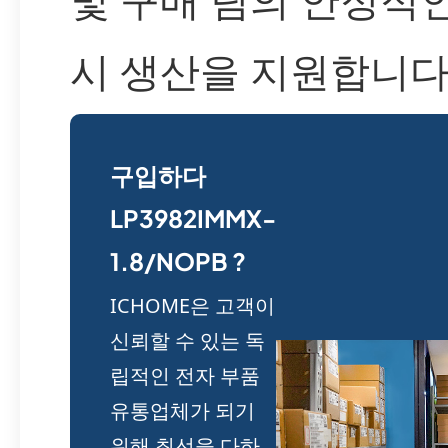
시 생산을 지원합니다
구입하다
LP3982IMMX-
1.8/NOPB ?
ICHOME은 고객이
신뢰할 수 있는 독
립적인 전자 부품
유통업체가 되기
위해 최선을 다하