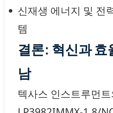
신재생 에너지 및 전
템
결론: 혁신과 효
남
텍사스 인스트루먼트
LP3982IMMX-1.8/