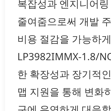
복잡성과 엔지니어링
줄여줌으로써 개발 주
비용 절감을 가능하게
LP3982IMMX-1.8/
한 확장성과 장기적인
맵 지원을 통해 변화
구에 유연하게 대응할