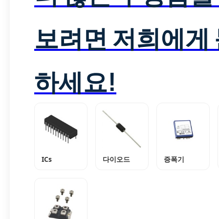
보려면 저희에게
하세요!
ICs
다이오드
증폭기