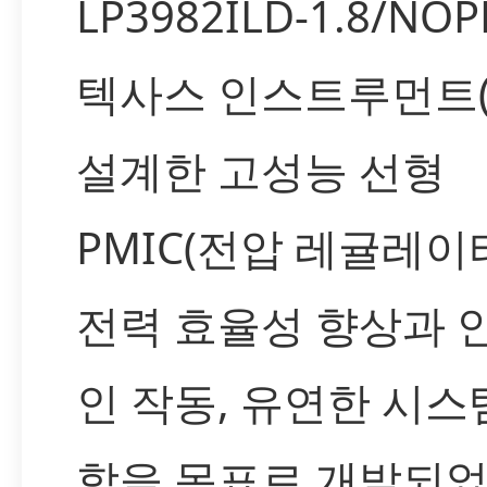
LP3982ILD-1.8/NO
텍사스 인스트루먼트(T
설계한 고성능 선형
PMIC(전압 레귤레이터
전력 효율성 향상과 
인 작동, 유연한 시스
합을 목표로 개발되