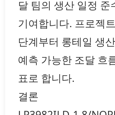
달 팀의 생산 일정 준
기여합니다. 프로젝트
단계부터 롱테일 생산
예측 가능한 조달 흐
표로 합니다.
결론
LP3982ILD-1.8/NO