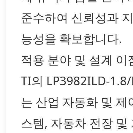
준수하여 신뢰성과 지
능성을 확보합니다.
적용 분야 및 설계 이
TI의 LP3982ILD-1.8
는 산업 자동화 및 제
스템, 자동차 전장 및