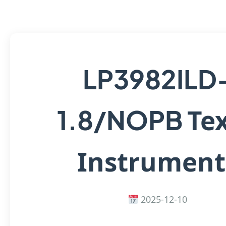
LP3982ILD
Te
1.8/NOPB
Instrument
2025-12-10