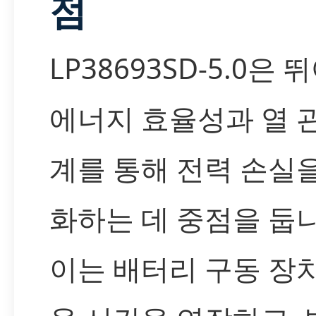
점
LP38693SD-5.0은 
에너지 효율성과 열 
계를 통해 전력 손실
화하는 데 중점을 둡니
이는 배터리 구동 장