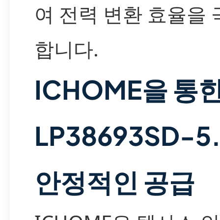
여 전력 변환 효율을
합니다.
ICHOME을 통
LP38693SD-5
안정적인 공급