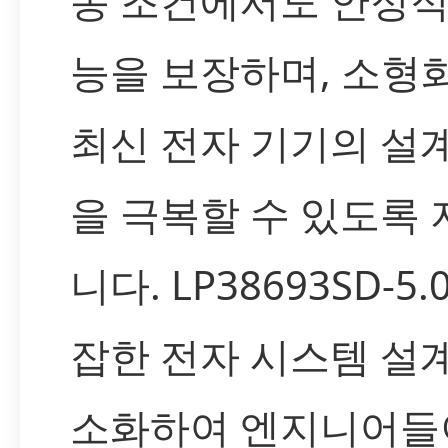
동 조건에서도 안정적
능을 보장하며, 소형
최신 전자 기기의 설
을 극복할 수 있도록
니다. LP38693SD-5.
잡한 전자 시스템 설
소화하여 엔지니어들