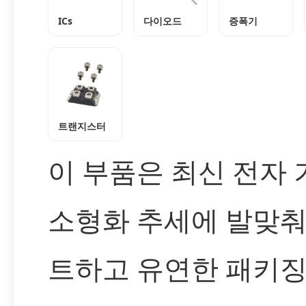
ICs
다이오드
증폭기
트랜지스터
이 부품은 최신 전자
소형화 추세에 발맞춰
트하고 유연한 패키징