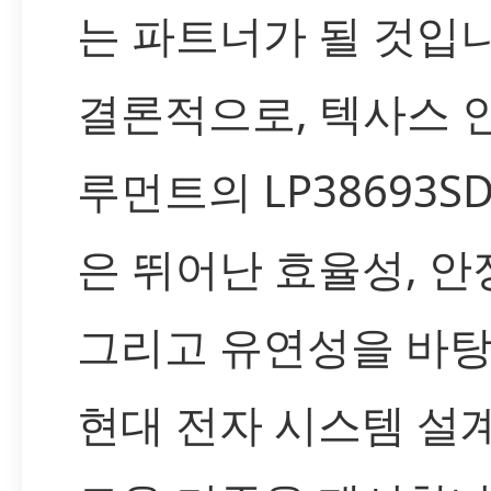
는 파트너가 될 것입니
결론적으로, 텍사스 
루먼트의 LP38693SD-
은 뛰어난 효율성, 안
그리고 유연성을 바
현대 전자 시스템 설