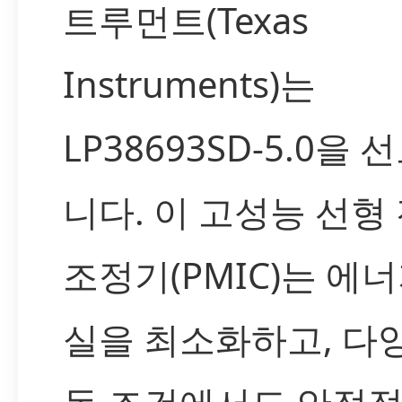
트루먼트(Texas
Instruments)는
LP38693SD-5.0을 
니다. 이 고성능 선형
조정기(PMIC)는 에너
실을 최소화하고, 다