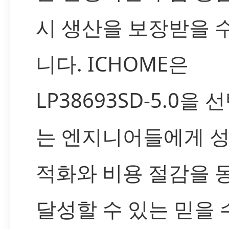
시 생산을 보장받을 
니다. ICHOME은
LP38693SD-5.0을 
는 엔지니어들에게 성
적화와 비용 절감을 
달성할 수 있는 믿을 