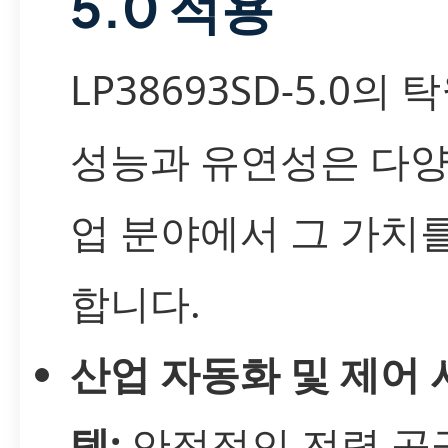
5.0 적용
LP38693SD-5.0의 
성능과 유연성은 다양
업 분야에서 그 가치
합니다.
산업 자동화 및 제어 
템:
안정적인 전력 공