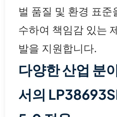
벌 품질 및 환경 표준
수하여 책임감 있는 
발을 지원합니다.
다양한 산업 분
서의 LP38693S