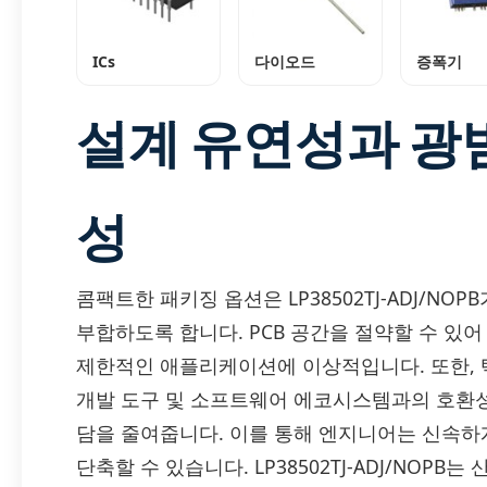
ICs
다이오드
증폭기
설계 유연성과 광
성
콤팩트한 패키징 옵션은 LP38502TJ-ADJ/NO
부합하도록 합니다. PCB 공간을 절약할 수 있
제한적인 애플리케이션에 이상적입니다. 또한, 
개발 도구 및 소프트웨어 에코시스템과의 호환
담을 줄여줍니다. 이를 통해 엔지니어는 신속하
단축할 수 있습니다. LP38502TJ-ADJ/NOPB