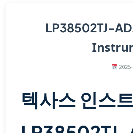
LP38502TJ-A
Instru
2025-
텍사스 인스
LP38502TJ-