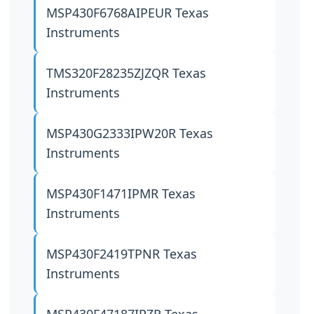
MSP430F6768AIPEUR
Texas
Instruments
TMS320F28235ZJZQR
Texas
Instruments
MSP430G2333IPW20R
Texas
Instruments
MSP430F1471IPMR
Texas
Instruments
MSP430F2419TPNR
Texas
Instruments