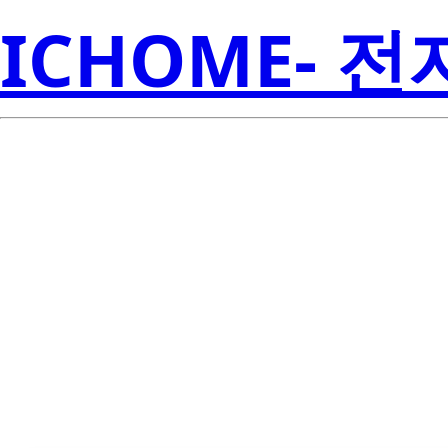
ICHOME- 
LP38502TJ-A