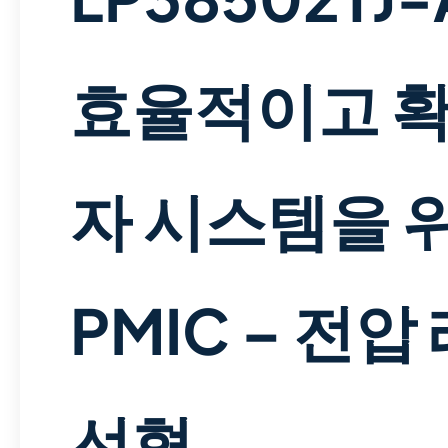
효율적이고 확
자 시스템을 
PMIC – 전
선형