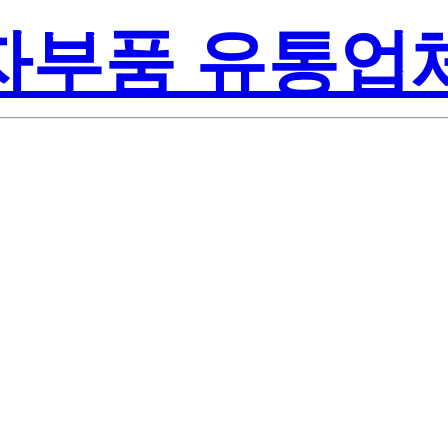
전자부품 유통업
Texas
DJ/NOPB