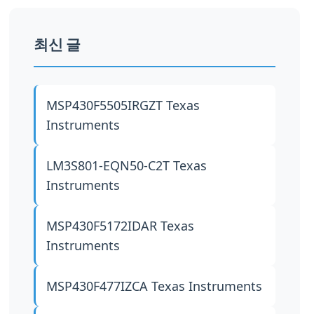
최신 글
MSP430F5505IRGZT
Texas
Instruments
LM3S801-EQN50-C2T
Texas
Instruments
MSP430F5172IDAR
Texas
Instruments
MSP430F477IZCA
Texas Instruments