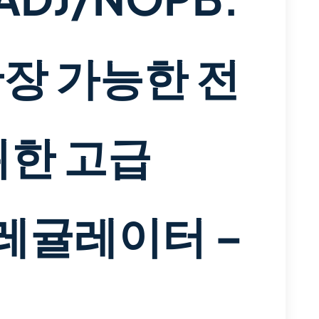
장 가능한 전
위한 고급
압 레귤레이터 –