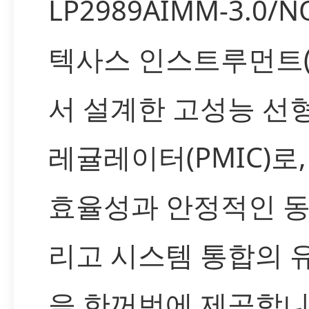
LP2989AIMM-3.0/
텍사스 인스트루먼트(T
서 설계한 고성능 선
레귤레이터(PMIC)로,
효율성과 안정적인 동
리고 시스템 통합의 
을 한꺼번에 제공합니