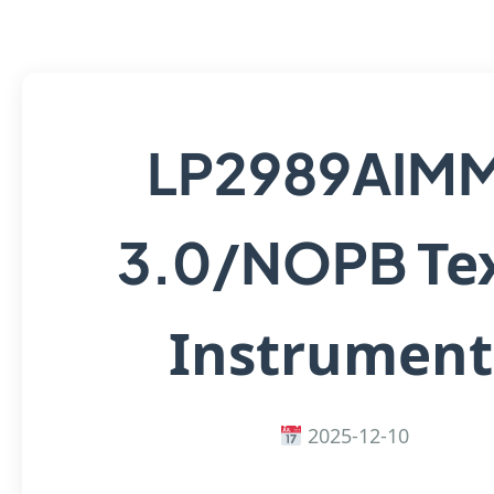
LP2989AIM
Te
3.0/NOPB
Instrument
2025-12-10