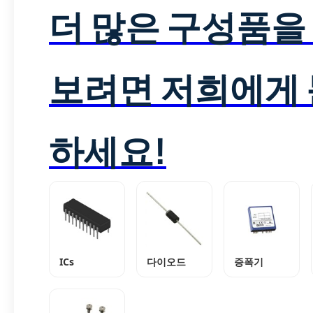
더 많은 구성품을
보려면 저희에게
하세요!
ICs
다이오드
증폭기