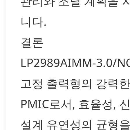
관리와 조달 계획을 
니다.
결론
LP2989AIMM-3.0/
고정 출력형의 강력한
PMIC로서, 효율성, 
설계 유연성의 균형을