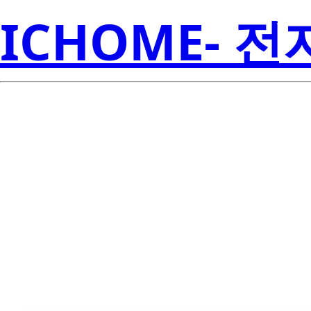
ICHOME- 
LP2989AIM-5