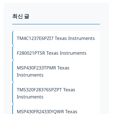
최신 글
TM4C1237E6PZI7
Texas Instruments
F280021PTSR
Texas Instruments
MSP430F233TPMR
Texas
Instruments
TMS320F28376SPZPT
Texas
Instruments
MSP430FR2433IYQWR
Texas