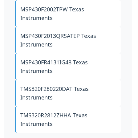
MSP430F2002TPW
Texas
Instruments
MSP430F2013QRSATEP
Texas
Instruments
MSP430FR4131IG48
Texas
Instruments
TMS320F280220DAT
Texas
Instruments
TMS320R2812ZHHA
Texas
Instruments