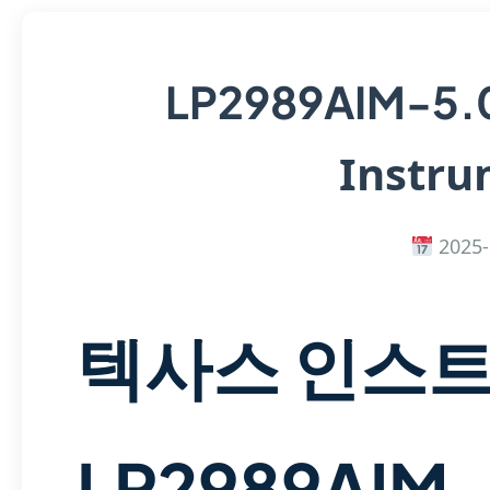
LP2989AIM-5
Instru
2025-
텍사스 인스
LP2989AIM