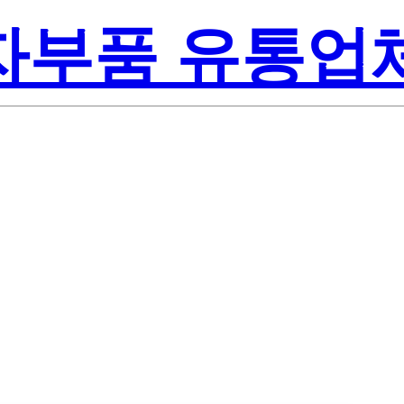
전자부품 유통업
Texas
.0/NOPB