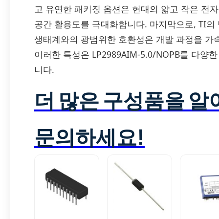
고 유연한 패키징 옵션은 현대의 얇고 작은 전
공간 활용도를 극대화합니다. 마지막으로, TI의
생태계와의 광범위한 호환성은 개발 과정을 가
이러한 특성은 LP2989AIM-5.0/NOPB를
니다.
더 많은 구성품을 
문의하세요!