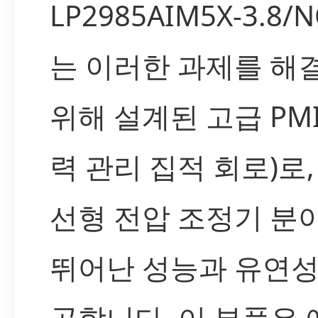
LP2985AIM5X-3.8/
는 이러한 과제를 해
위해 설계된 고급 PMI
력 관리 집적 회로)로,
선형 전압 조정기 분
뛰어난 성능과 유연성
공합니다. 이 부품은