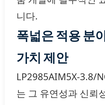
니다.
폭넓은 적용 분야
가치 제안
LP2985AIM5X-3.8/
는 그 유연성과 신뢰