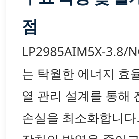
점
LP2985AIM5X-3.8/
는 탁월한 에너지 효
열 관리 설계를 통해 
손실을 최소화합니다.