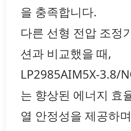
을 충족합니다.
다른 선형 전압 조정
션과 비교했을 때,
LP2985AIM5X-3.8/
는 향상된 에너지 효
열 안정성을 제공하며