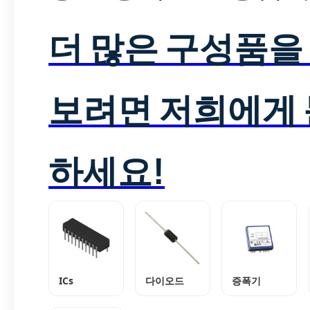
더 많은 구성품을
보려면 저희에게
하세요!
ICs
다이오드
증폭기