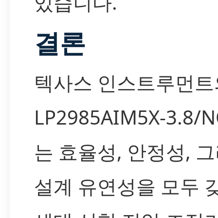
있습니다.
결론
텍사스 인스트루먼트
LP2985AIM5X-3.8/
는 효율성, 안정성, 
설계 유연성을 모두 