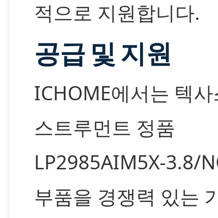
적으로 지원합니다.
공급 및 지원
ICHOME에서는 텍사
스트루먼트 정품
LP2985AIM5X-3.8/
부품을 경쟁력 있는 