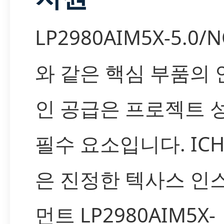
LP2980AIM5X-5.0/
와 같은 핵심 부품의
인 공급은 프로젝트 
필수 요소입니다. IC
은 진정한 텍사스 인
먼트 LP2980AIM5X-