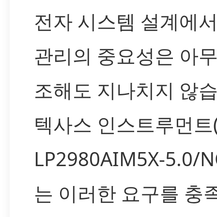
전자 시스템 설계에서
관리의 중요성은 아무
조해도 지나치지 않습
텍사스 인스트루먼트(T
LP2980AIM5X-5.0/
는 이러한 요구를 충