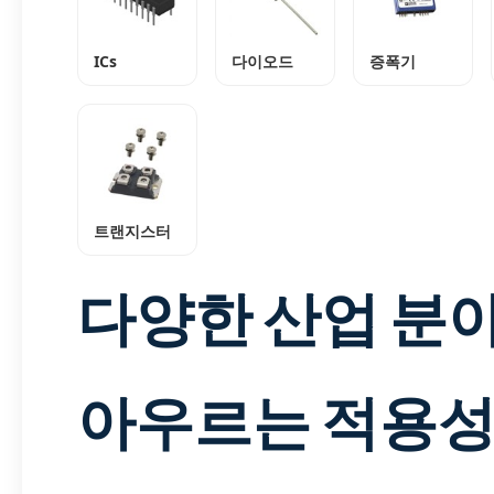
ICs
다이오드
증폭기
트랜지스터
다양한 산업 분
아우르는 적용