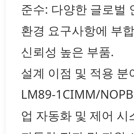
준수: 다양한 글로벌
환경 요구사항에 부
신뢰성 높은 부품.
설계 이점 및 적용 분
LM89-1CIMM/NOP
업 자동화 및 제어 시