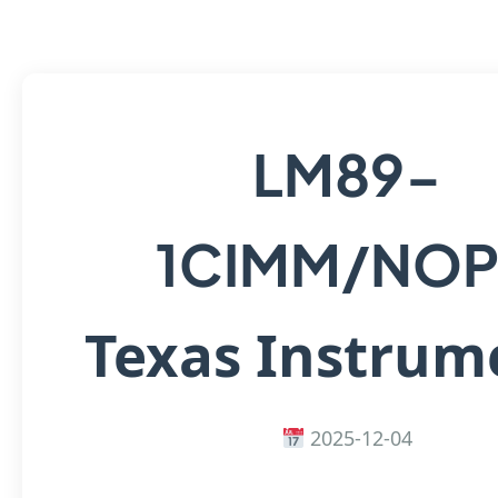
LM89-
1CIMM/NO
Texas Instrum
2025-12-04