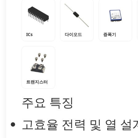
ICs
다이오드
증폭기
트랜지스터
주요 특징
고효율 전력 및 열 설계