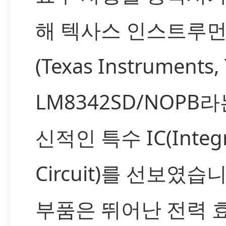
해 텍사스 인스트루
(Texas Instruments,
LM8342SD/NOPB라
신적인 특수 IC(Integr
Circuit)를 선보였습
부품은 뛰어난 전력 