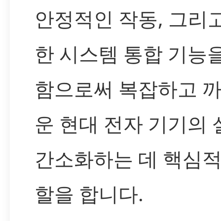
안정적인 작동, 그리
한 시스템 통합 기능
함으로써 복잡하고 
운 현대 전자 기기의
간소화하는 데 핵심적
할을 합니다.