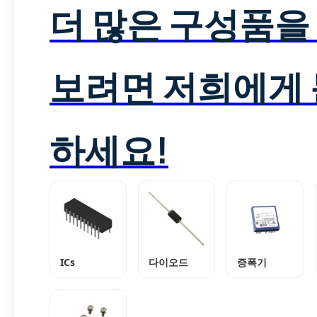
더 많은 구성품을
보려면 저희에게
하세요!
ICs
다이오드
증폭기