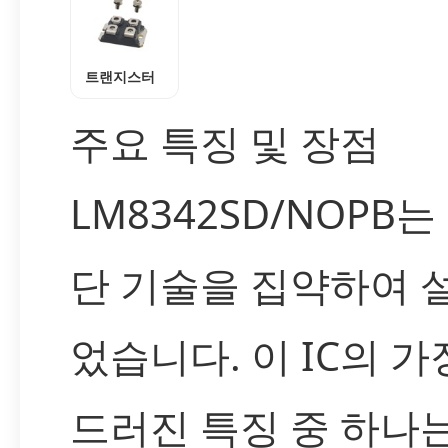
트랜지스터
주요 특징 및 장점
LM8342SD/NOPB는
단 기술을 집약하여 
었습니다. 이 IC의 가
드러진 특징 중 하나