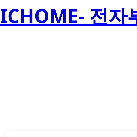
ICHOME- 전
LM8342SD/NOP