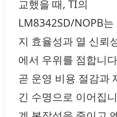
교했을 때, TI의
LM8342SD/NOPB는
지 효율성과 열 신뢰
에서 우위를 점합니다
곧 운영 비용 절감과
긴 수명으로 이어집니
계 복잡성을 줄이고 