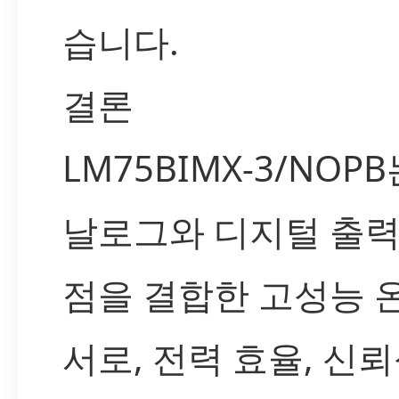
습니다.
결론
LM75BIMX-3/NOP
날로그와 디지털 출력
점을 결합한 고성능 
서로, 전력 효율, 신뢰