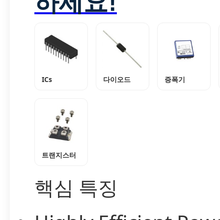
하세요!
ICs
다이오드
증폭기
트랜지스터
핵심 특징