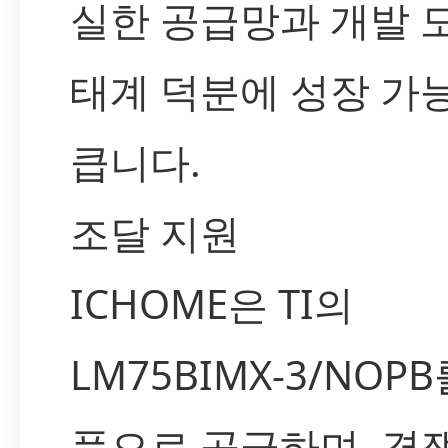
실한 공급망과 개발 
태계 덕분에 성장 가
큽니다.
조달 지원
ICHOME은 TI의
LM75BIMX-3/NOP
품으로 공급하며, 경