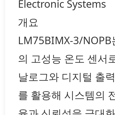
Electronic Systems
개요
LM75BIMX-3/NOPB
의 고성능 온도 센서로
날로그와 디지털 출력
를 활용해 시스템의 
율과 신뢰성을 극대