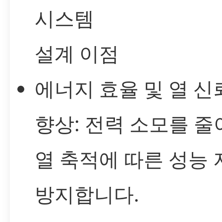
시스템
설계 이점
에너지 효율 및 열 신
향상: 전력 소모를 줄
열 축적에 따른 성능
방지합니다.