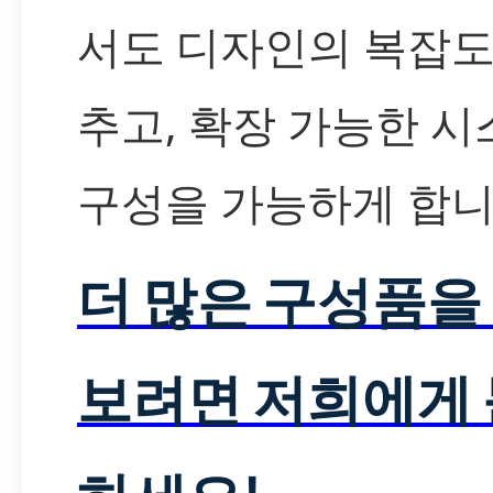
서도 디자인의 복잡도
추고, 확장 가능한 시
구성을 가능하게 합니
더 많은 구성품을
보려면 저희에게