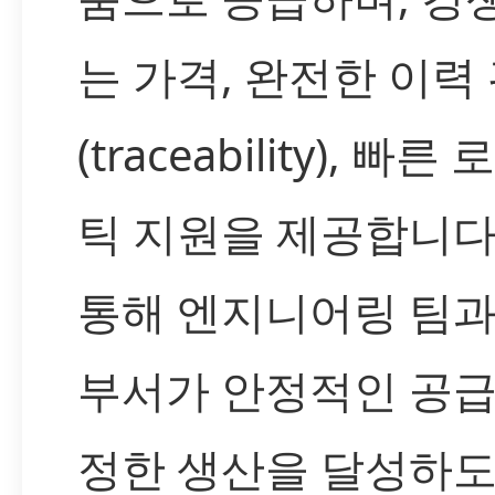
는 가격, 완전한 이력
(traceability), 빠른
틱 지원을 제공합니다
통해 엔지니어링 팀과
부서가 안정적인 공급
정한 생산을 달성하도