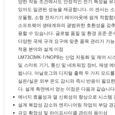
양한 작동 조건에서도 안정적인 전기 특성을 유
있어도 일관된 성능을 제공합니다. 이 센서는 소
모듈형, 소형 전자기기 레이아웃에 쉽게 적합합니다
소프트웨어 생태계와의 광범위한 호환성을 갖추
용할 수 있습니다. 글로벌 품질 및 환경 표준 준
다양한 국제 규격 요구에 맞춘 품목 관리가 가능
적용 분야와 설계 이점
LM73CIMK-1/NOPB는 산업 자동화 및 제어 
및 스마트 기기, 통신 및 네트워킹 장비, 재생 
됩니다. 아날로그와 디지털 출력 두 가지 모드
실온/실온 외부 온도 감시와 즉시 반응이 필요
다. 설계 측면에서 얻는 이점은 다음과 같습니다
에너지 효율성과 열 신뢰성의 향상으로 시스템 
설계 복잡성 감소와 엔지니어링 작업의 부담 경
규모 확장성 및 라이프사이클 관리의 용이성