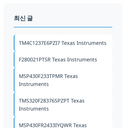
최신 글
TM4C1237E6PZI7
Texas Instruments
F280021PTSR
Texas Instruments
MSP430F233TPMR
Texas
Instruments
TMS320F28376SPZPT
Texas
Instruments
MSP430FR2433IYQWR
Texas