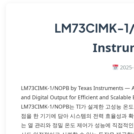
LM73CIMK-1
Instru
2025-
LM73CIMK-1/NOPB by Texas Instruments — A
and Digital Output for Efficient and Scalable
LM73CIMK-1/NOPB는 TI가 설계한 고성능
점을 한 기기에 담아 시스템의 전력 효율성과 
는 열 관리와 정밀 온도 제어가 성능에 직접적인