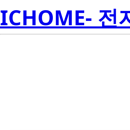
ICHOME- 
LM73CIMK-1