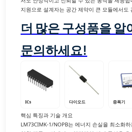
서도 안정적이고 신뢰할 수 있는 동작을 제공합
지원으로 설계자는 공간 제약이 큰 모듈에서도 
더 많은 구성품을 
문의하세요!
ICs
다이오드
증폭기
핵심 특징과 기술 개요
LM73CIMK-1/NOPB는 에너지 손실을 최소화