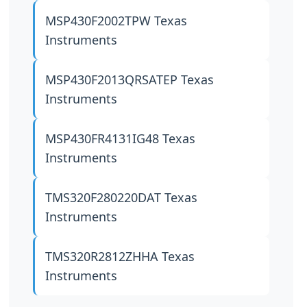
MSP430F2002TPW
Texas
Instruments
MSP430F2013QRSATEP
Texas
Instruments
MSP430FR4131IG48
Texas
Instruments
TMS320F280220DAT
Texas
Instruments
TMS320R2812ZHHA
Texas
Instruments