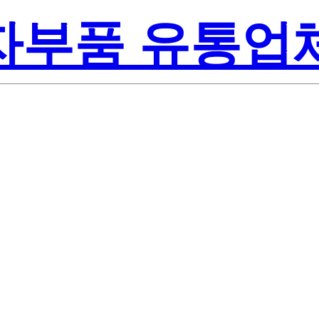
전자부품 유통업
Texas In
/NOPB