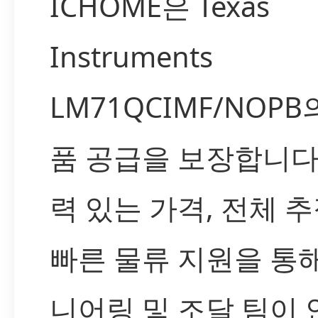
ICHOME은 Texas
Instruments
LM71QCIMF/NOPB
품 공급을 보장합니다
력 있는 가격, 전체 추
빠른 물류 지원을 통
니어링 및 조달 팀이