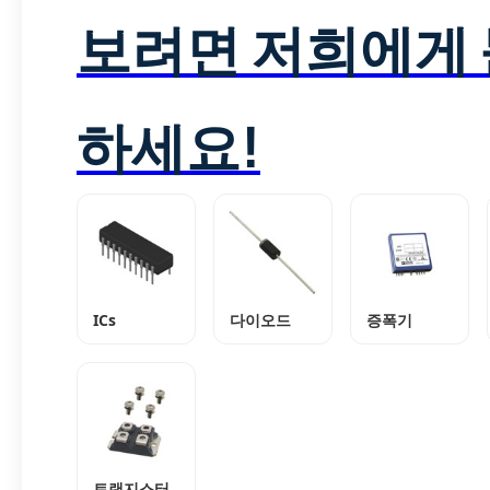
보려면 저희에게
하세요!
ICs
다이오드
증폭기
트랜지스터