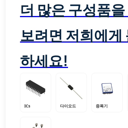
더 많은 구성품을
보려면 저희에게
하세요!
ICs
다이오드
증폭기