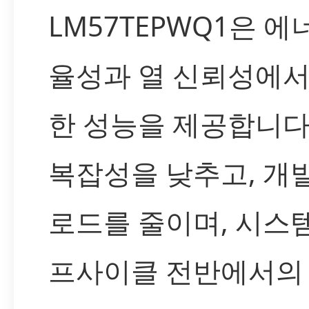
LM57TEPWQ1은 에
율성과 열 신뢰성에서
한 성능을 제공합니다
복잡성을 낮추고, 개
로드를 줄이며, 시스
프사이클 전반에서의