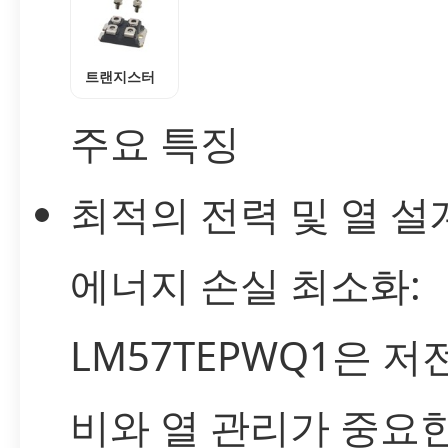
트랜지스터
주요 특징
최적의 전력 및 열 설
에너지 손실 최소화:
LM57TEPWQ1은 저
비와 열 관리가 중요