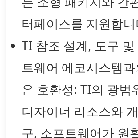
는 소형 패키지와 간
터페이스를 지원합니
TI 참조 설계, 도구 및
트웨어 에코시스템과
은 호환성: TI의 광
디자이너 리소스와 개
구, 소프트웨어가 원