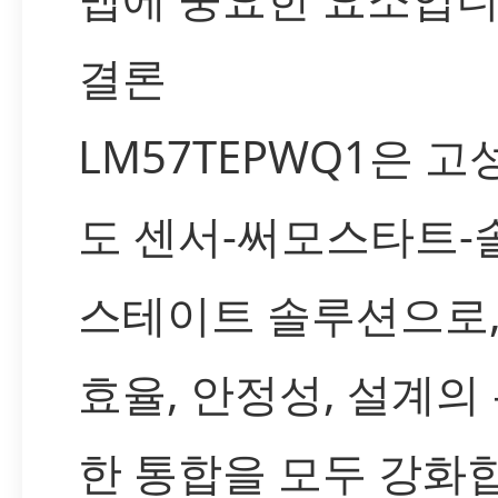
결론
LM57TEPWQ1은 고
도 센서-써모스타트-
스테이트 솔루션으로,
효율, 안정성, 설계의
한 통합을 모두 강화