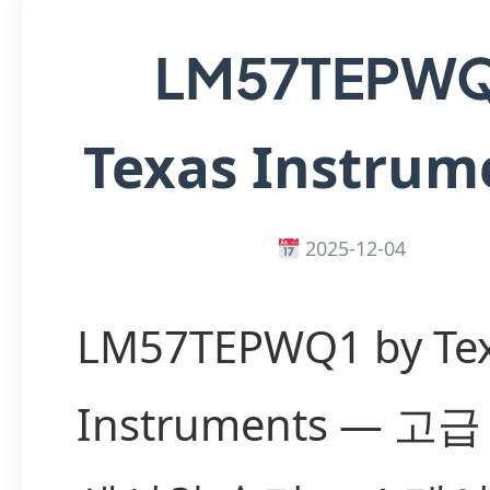
LM57TEPW
Texas Instrum
2025-12-04
LM57TEPWQ1 by Te
Instruments — 고