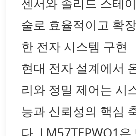
센서와 솔리드 스테이
술로 효율적이고 확장
한 전자 시스템 구현
현대 전자 설계에서 
리와 정밀 제어는 시
능과 신뢰성의 핵심 
다. LM57TEPWQ1은