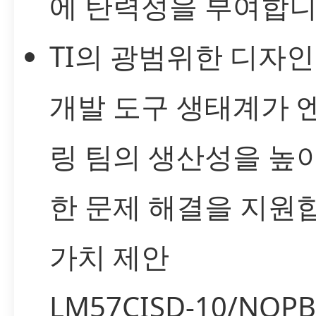
에 탄력성을 부여합니
TI의 광범위한 디자
개발 도구 생태계가 
링 팀의 생산성을 높
한 문제 해결을 지원
가치 제안
LM57CISD-10/NO