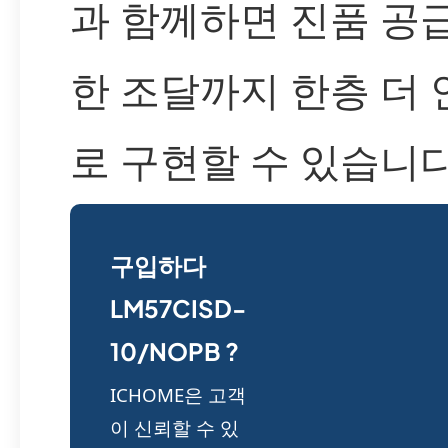
과 함께하면 진품 공
한 조달까지 한층 더
로 구현할 수 있습니다
구입하다
LM57CISD-
10/NOPB ?
ICHOME은 고객
이 신뢰할 수 있