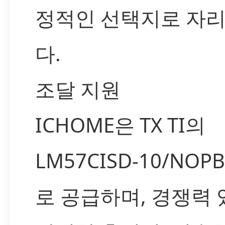
정적인 선택지로 자
다.
조달 지원
ICHOME은 TX TI의
LM57CISD-10/NO
로 공급하며, 경쟁력 