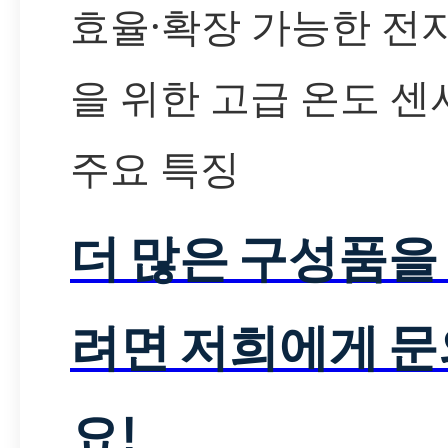
효율·확장 가능한 전
을 위한 고급 온도 센
주요 특징
더 많은 구성품을
려면 저희에게 
요!