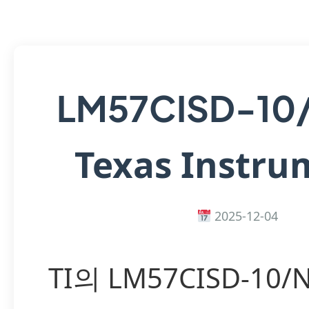
LM57CISD-10
Texas Instru
2025-12-04
TI의 LM57CISD-10/