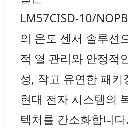
LM57CISD-10/NO
의 온도 센서 솔루션으
적 열 관리와 안정적인
성, 작고 유연한 패키
현대 전자 시스템의 
텍처를 간소화합니다.