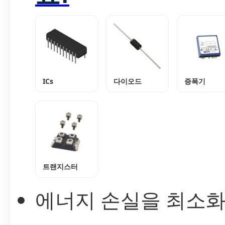
ICs
다이오드
증폭기
트랜지스터
에너지 손실을 최소화