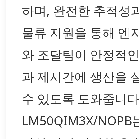
하며, 완전한 추적성
물류 지원을 통해 엔
와 조달팀이 안정적인
과 제시간에 생산을 
수 있도록 도와줍니다
LM50QIM3X/NOPB