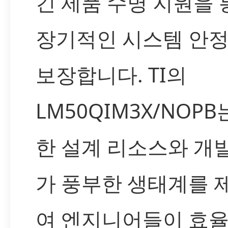
긴 제품 수명 지원을 
장기적인 시스템 안
보장합니다. TI의
LM50QIM3X/NOPB
한 설계 리소스와 개
가 풍부한 생태계를 
여 엔지니어들이 효