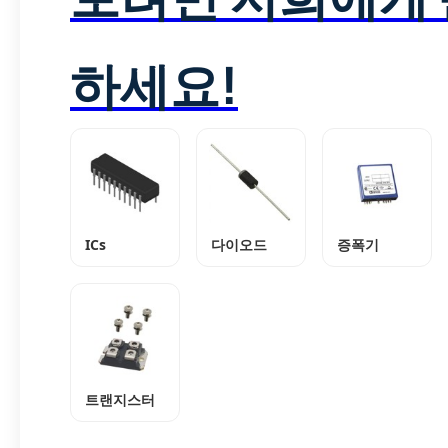
하세요!
ICs
다이오드
증폭기
트랜지스터