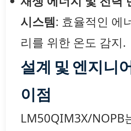
재생 에너지 및 전력 
시스템
: 효율적인 에
리를 위한 온도 감지.
설계 및 엔지니
이점
LM50QIM3X/NOPB