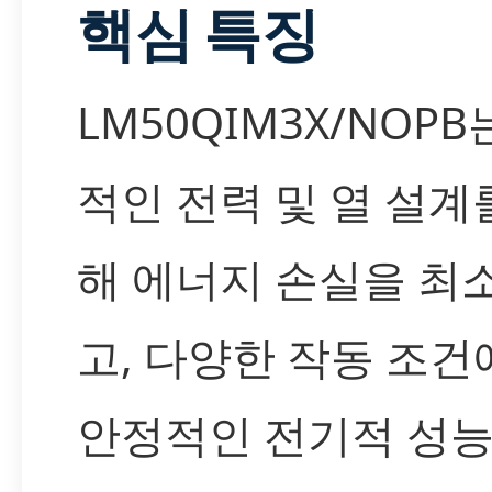
핵심 특징
LM50QIM3X/NOPB
적인 전력 및 열 설계
해 에너지 손실을 최
고, 다양한 작동 조
안정적인 전기적 성능