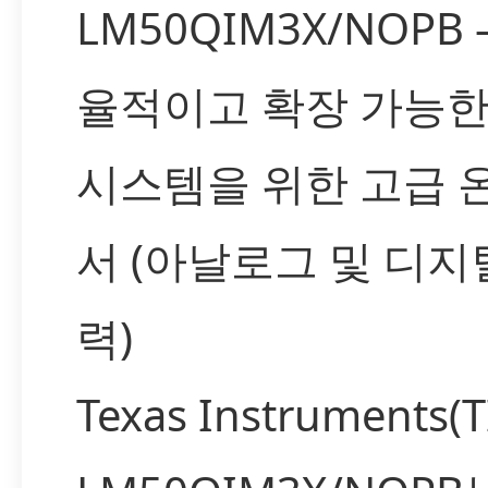
LM50QIM3X/NOPB
율적이고 확장 가능한
시스템을 위한 고급 
서 (아날로그 및 디지
력)
Texas Instruments(