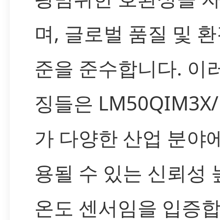
며, 글로벌 품질 및 환
준을 준수합니다. 이
징들은 LM50QIM3X/
가 다양한 산업 분야
용될 수 있는 신뢰성 
온도 센서임을 입증합