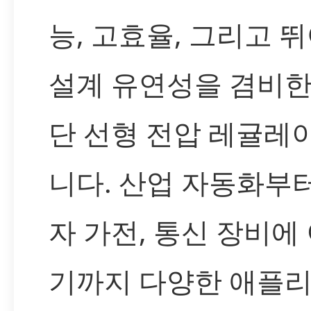
능, 고효율, 그리고 
설계 유연성을 겸비한
단 선형 전압 레귤레
니다. 산업 자동화부
자 가전, 통신 장비에
기까지 다양한 애플