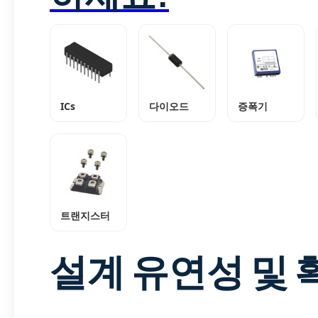
ICs
다이오드
증폭기
트랜지스터
설계 유연성 및 