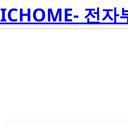
ICHOME- 전
LM3940IMPX-3.