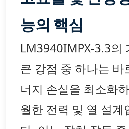
능의 핵심
LM3940IMPX-3.3의
큰 강점 중 하나는 바
너지 손실을 최소화하
월한 전력 및 열 설계