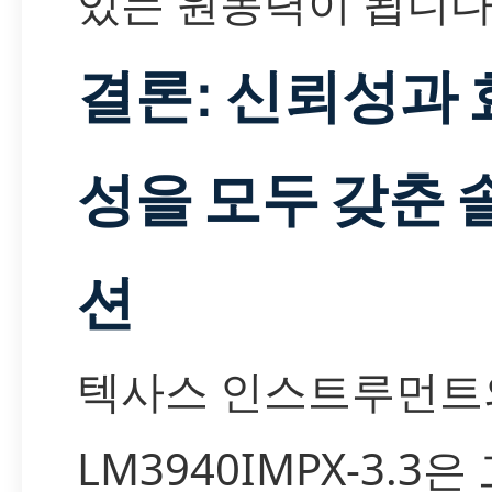
있는 원동력이 됩니다
결론: 신뢰성과 
성을 모두 갖춘 
션
텍사스 인스트루먼트
LM3940IMPX-3.3은