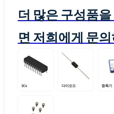
더 많은 구성품을
면 저희에게 문의
ICs
다이오드
증폭기