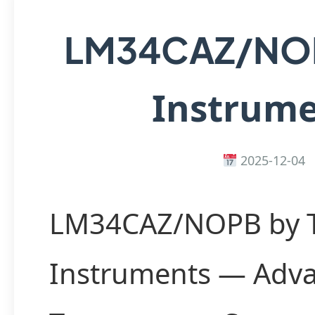
LM34CAZ/N
Instrum
2025-12-04
LM34CAZ/NOPB by 
Instruments — Adv