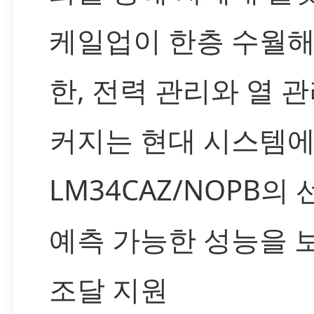
케일업이 한층 수월해
한, 전력 관리와 열 
커지는 현대 시스템
LM34CAZ/NOPB의
예측 가능한 성능을 
조달 지원