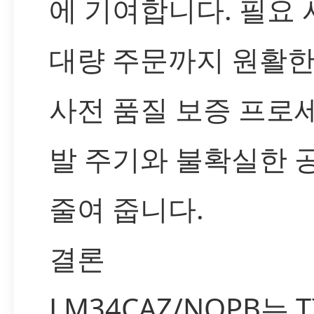
에 기여합니다. 필요
대량 주문까지 원활한
사전 품질 보증 프로세
발 주기와 불확실한 
줄여 줍니다.
결론
LM34CAZ/NOPB는 