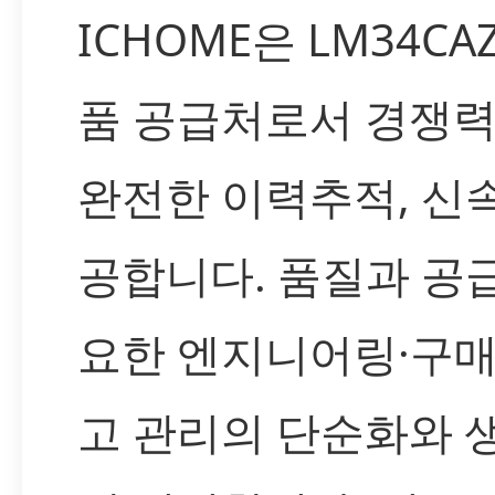
ICHOME은 LM34CA
품 공급처로서 경쟁력
완전한 이력추적, 신
공합니다. 품질과 공
요한 엔지니어링·구매
고 관리의 단순화와 