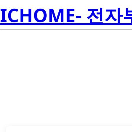
ICHOME- 전
LM34CAZ/NOP