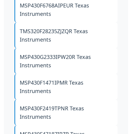
MSP430F6768AIPEUR
Texas
Instruments
TMS320F28235ZJZQR
Texas
Instruments
MSP430G2333IPW20R
Texas
Instruments
MSP430F1471IPMR
Texas
Instruments
MSP430F2419TPNR
Texas
Instruments