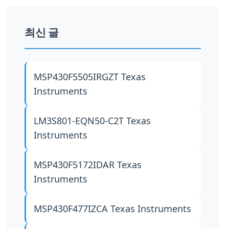
최신 글
MSP430F5505IRGZT
Texas
Instruments
LM3S801-EQN50-C2T
Texas
Instruments
MSP430F5172IDAR
Texas
Instruments
MSP430F477IZCA
Texas Instruments