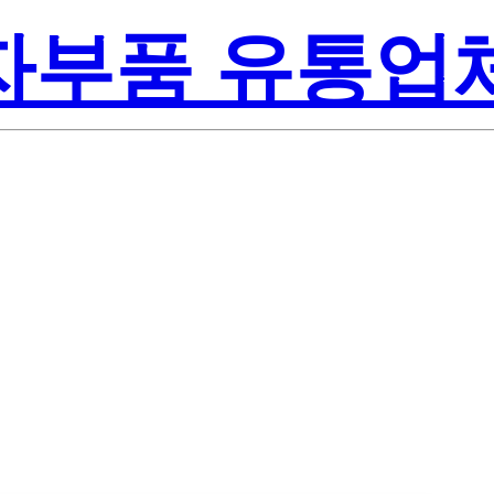
전자부품 유통업
Texas Instru
B