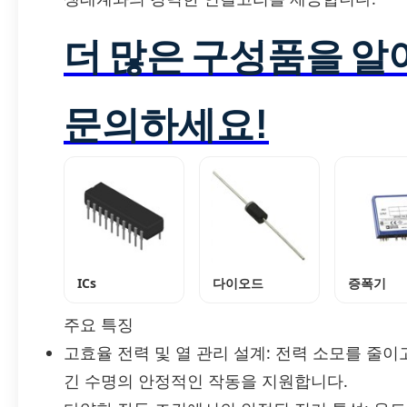
더 많은 구성품을 
문의하세요!
ICs
다이오드
증폭기
주요 특징
고효율 전력 및 열 관리 설계: 전력 소모를 줄
긴 수명의 안정적인 작동을 지원합니다.