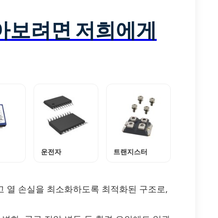
알아보려면 저희에게
운전자
트랜지스터
이고 열 손실을 최소화하도록 최적화된 구조로,