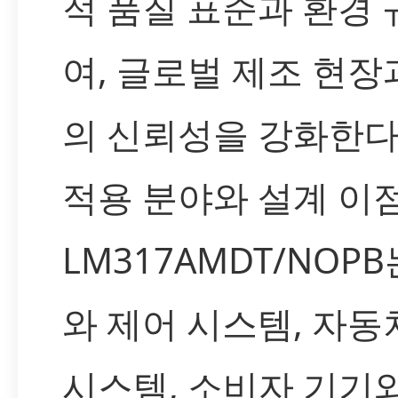
적 품질 표준과 환경
여, 글로벌 제조 현
의 신뢰성을 강화한다
적용 분야와 설계 이
LM317AMDT/NOP
와 제어 시스템, 자동
시스템, 소비자 기기와