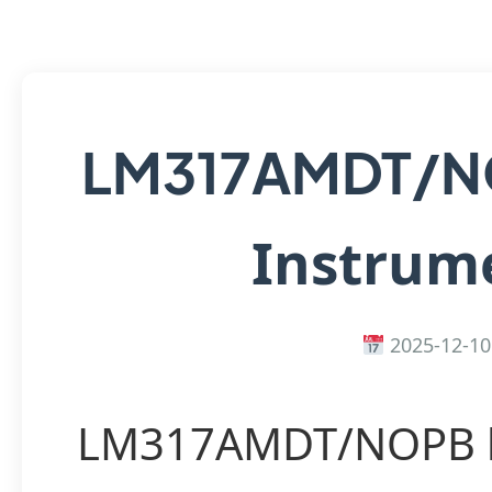
LM317AMDT/
Instrum
2025-12-10
LM317AMDT/NOPB b