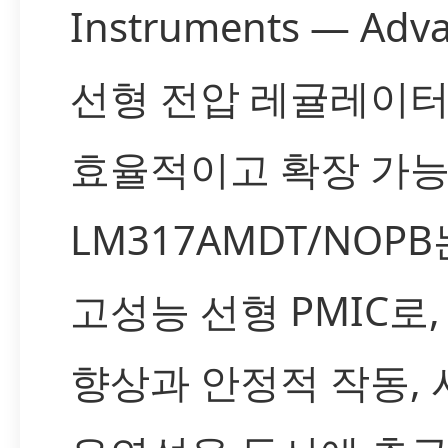
Instruments — Adv
선형 전압 레귤레이
효율적이고 확장 가
LM317AMDT/NOPB
고성능 선형 PMIC로
향상과 안정적 작동,