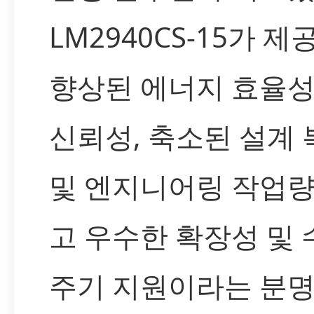
LM2940CS-15가 
향상된 에너지 효율성
신뢰성, 축소된 설계
및 엔지니어링 작업량
고 우수한 확장성 및 
주기 지원이라는 분명