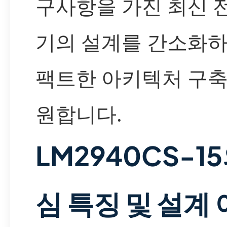
구사항을 가진 최신 
기의 설계를 간소화하
팩트한 아키텍처 구축
원합니다.
LM2940CS-1
심 특징 및 설계