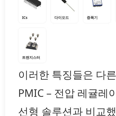
ICs
다이오드
증폭기
트랜지스터
이러한 특징들은 다
PMIC – 전압 레귤레이
선형 솔루션과 비교했