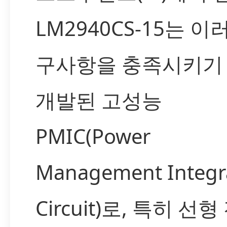
LM2940CS-15는 이
구사항을 충족시키기
개발된 고성능
PMIC(Power
Management Integr
Circuit)로, 특히 선