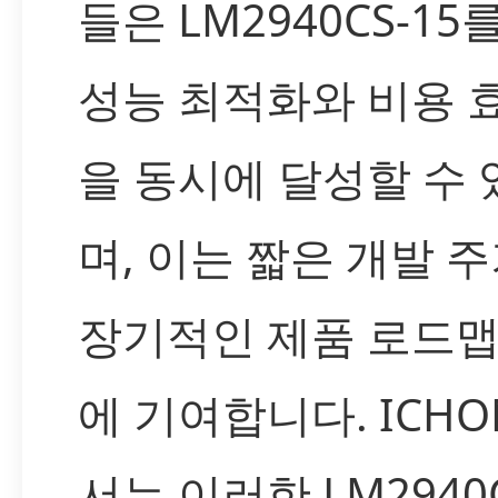
들은 LM2940CS-15
성능 최적화와 비용 
을 동시에 달성할 수 
며, 이는 짧은 개발 
장기적인 제품 로드맵
에 기여합니다. ICH
서는 이러한 LM2940C