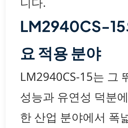
니다.
LM2940CS-1
요 적용 분야
LM2940CS-15는 그
성능과 유연성 덕분에
한 산업 분야에서 폭