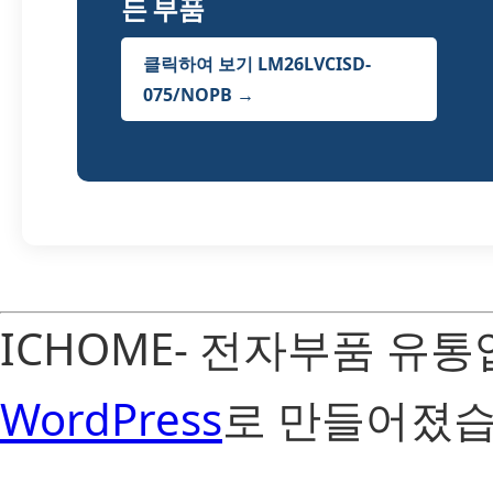
든 부품
클릭하여 보기 LM26LVCISD-
075/NOPB →
ICHOME- 전자부품 유
WordPress
로 만들어졌