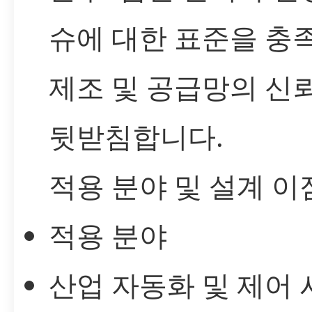
슈에 대한 표준을 충
제조 및 공급망의 신
뒷받침합니다.
적용 분야 및 설계 이
적용 분야
산업 자동화 및 제어