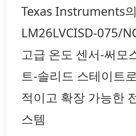
Texas Instruments
LM26LVCISD-075/N
고급 온도 센서-써모
트-솔리드 스테이트로
적이고 확장 가능한 
스템