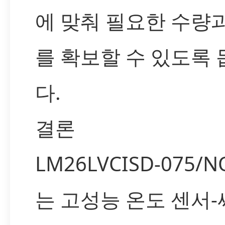
에 맞춰 필요한 수량
를 확보할 수 있도록
다.
결론
LM26LVCISD-075/N
는 고성능 온도 센서