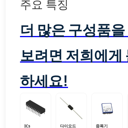
주요 특징
더 많은 구성품을
보려면 저희에게
하세요!
ICs
다이오드
증폭기