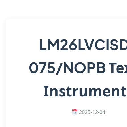
LM26LVCIS
Te
075/NOPB
Instrument
2025-12-04