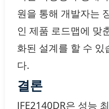
원을 통해 개발자는 
인 제품 로드맵에 맞
화된 설계를 할 수 있
다.
결론
JFE2140DR은 성능