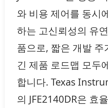
와 비용 제어를 동시
하는 고신뢰성의 유연
품으로, 짧은 개발 주
긴 제품 로드맵 모두
합니다. Texas Instru
의 JFE2140DR은 