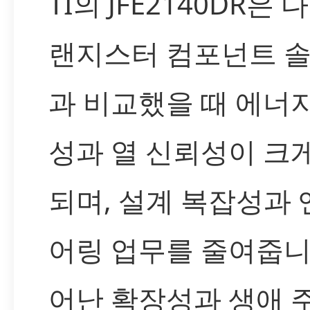
TI의 JFE2140DR은 
랜지스터 컴포넌트 
과 비교했을 때 에너
성과 열 신뢰성이 크
되며, 설계 복잡성과
어링 업무를 줄여줍니
어난 확장성과 생애 