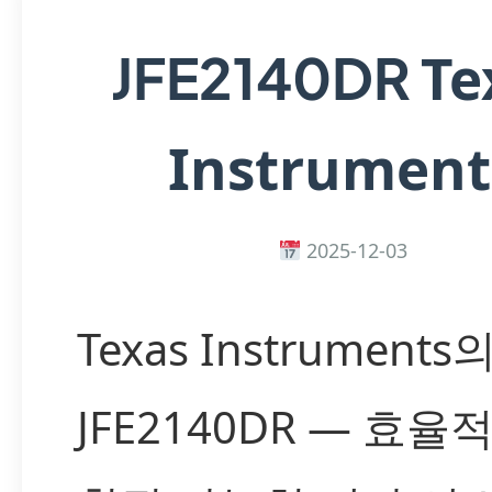
Te
JFE2140DR
Instrument
2025-12-03
Texas Instruments
JFE2140DR — 효