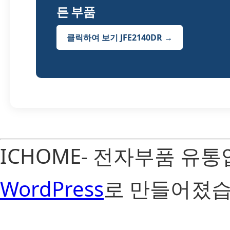
든 부품
클릭하여 보기 JFE2140DR →
ICHOME- 전자부품 유
WordPress
로 만들어졌