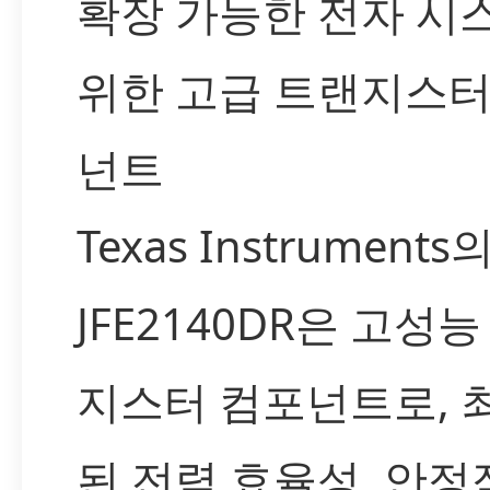
확장 가능한 전자 시
위한 고급 트랜지스터
넌트
Texas Instruments
JFE2140DR은 고성
지스터 컴포넌트로, 
된 전력 효율성, 안정