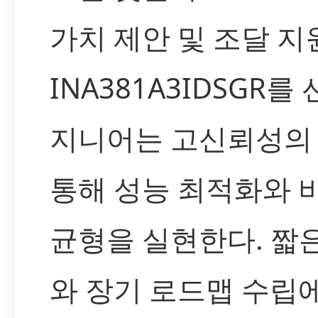
가치 제안 및 조달 지
INA381A3IDSGR를
지니어는 고신뢰성의
통해 성능 최적화와 
균형을 실현한다. 짧
와 장기 로드맵 수립