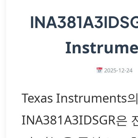
INA381A3IDS
Instrume
2025-12-24
Texas Instruments
INA381A3IDSGR은