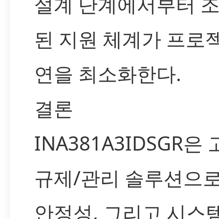
설계 단계에서부터 
된 지원 체계가 프로
연을 최소화한다.
결론
INA381A3IDSGR은
규제/관리 솔루션으로
안정성, 그리고 시스