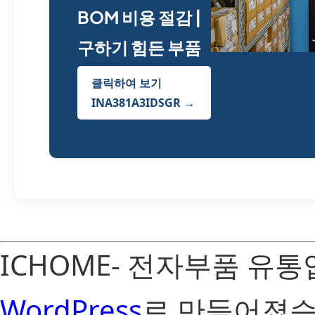
BOM 비용 절감 |
구하기 힘든 부품
클릭하여 보기
INA381A3IDSGR →
ICHOME- 전자부품 유
WordPress
로 만들어졌