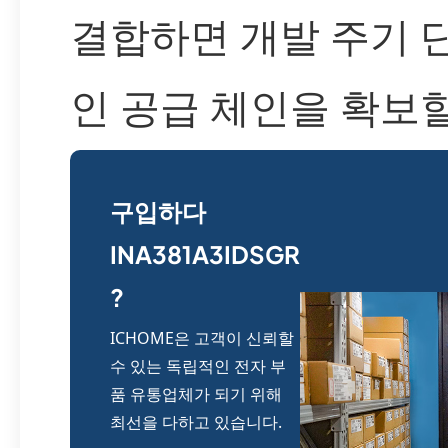
결합하면 개발 주기 
인 공급 체인을 확보할
구입하다
INA381A3IDSGR
?
ICHOME은 고객이 신뢰할
수 있는 독립적인 전자 부
품 유통업체가 되기 위해
최선을 다하고 있습니다.