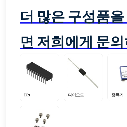
더 많은 구성품을
면 저희에게 문의
ICs
다이오드
증폭기