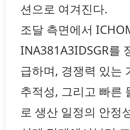
션으로 여겨진다.
조달 측면에서 ICHOM
INA381A3IDSGR를
급하며, 경쟁력 있는 
추적성, 그리고 빠른
로 생산 일정의 안정