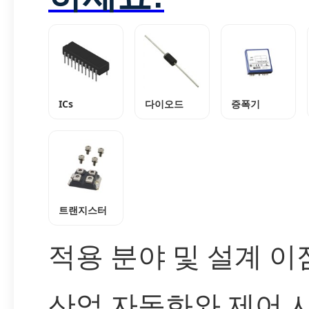
ICs
다이오드
증폭기
트랜지스터
적용 분야 및 설계 이
산업 자동화와 제어 