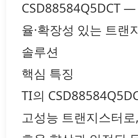
CSD88584Q5DCT 
율·확장성 있는 트랜
솔루션
핵심 특징
TI의 CSD88584Q5D
고성능 트랜지스터로,