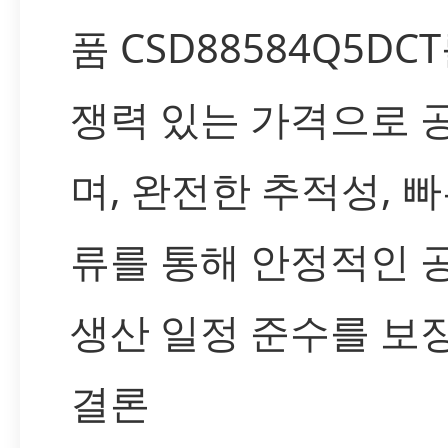
품 CSD88584Q5DC
쟁력 있는 가격으로 
며, 완전한 추적성, 빠
류를 통해 안정적인 
생산 일정 준수를 보
결론