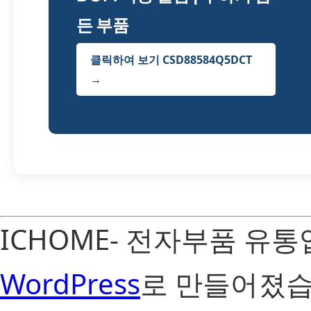
든 부품
클릭하여 보기 CSD88584Q5DCT
→
ICHOME- 전자부품 유
WordPress
로 만들어졌