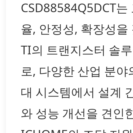
CSD88584Q5DCT는
율, 안정성, 확장성을
TI의 트랜지스터 솔
로, 다양한 산업 분야
대 시스템에서 설계 
와 성능 개선을 견인한