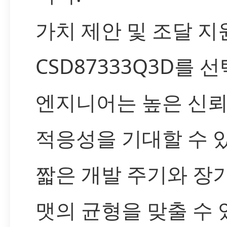
가치 제안 및 조달 지
CSD87333Q3D를 
엔지니어는 높은 신
적응성을 기대할 수 
짧은 개발 주기와 장
맷의 균형을 맞출 수