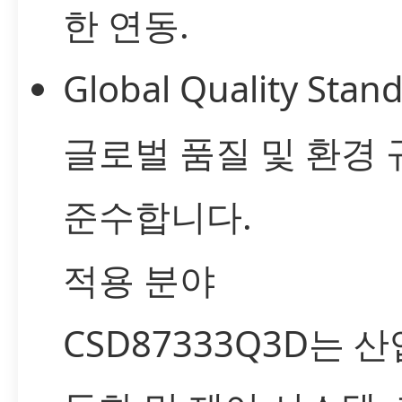
한 연동.
Global Quality Stand
글로벌 품질 및 환경
준수합니다.
적용 분야
CSD87333Q3D는 산