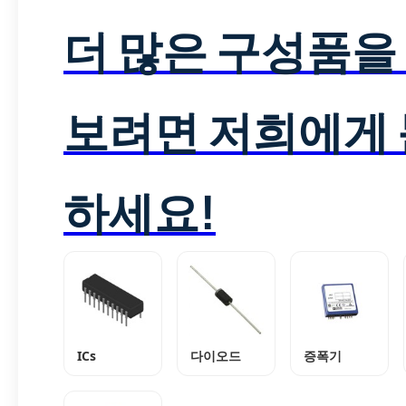
더 많은 구성품을
보려면 저희에게
하세요!
ICs
다이오드
증폭기