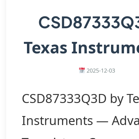
CSD87333Q
Texas Instrum
2025-12-03
CSD87333Q3D by Te
Instruments — Adv