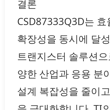
결론
CSD87333Q3D는 
확장성을 동시에 달
트랜지스터 솔루션으로
양한 산업과 응용 분
설계 복잡성을 줄이고
을 극대화합니다. TI