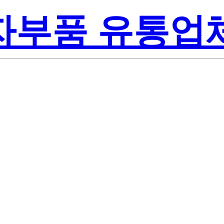
전자부품 유통업
Texas Instr
15