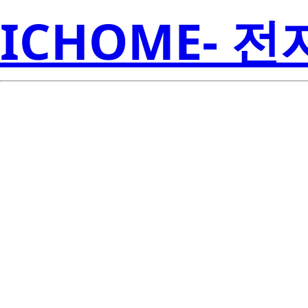
ICHOME- 
CSD25211W10