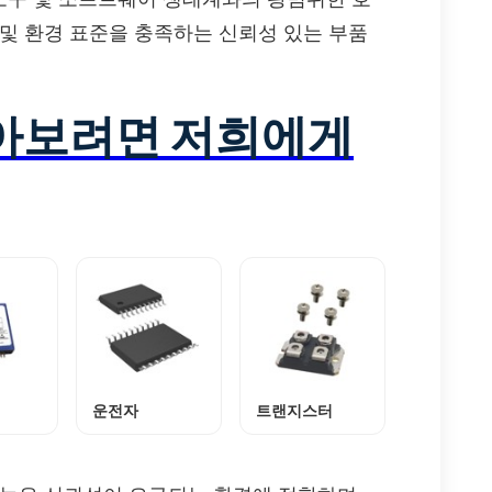
 및 환경 표준을 충족하는 신뢰성 있는 부품
알아보려면 저희에게
운전자
트랜지스터