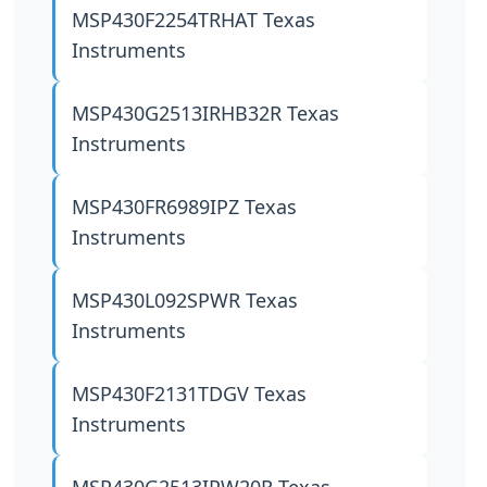
MSP430F2254TRHAT
Texas
Instruments
MSP430G2513IRHB32R
Texas
Instruments
MSP430FR6989IPZ
Texas
Instruments
MSP430L092SPWR
Texas
Instruments
MSP430F2131TDGV
Texas
Instruments