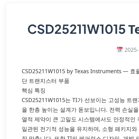
T
CSD25211W1015
2025-
CSD25211W1015 by Texas Instrumen
단 트랜지스터 부품
핵심 특징
CSD25211W1015는 TI가 선보이는 고성능 
을 한층 높이는 설계가 돋보입니다. 전력 손실을
열적 제약이 큰 고밀도 시스템에서도 안정적인 
일관된 전기적 성능을 유지하며, 소형 패키지와
잘 맞춥니다. 또한 TI의 레퍼런스 디자인, 개