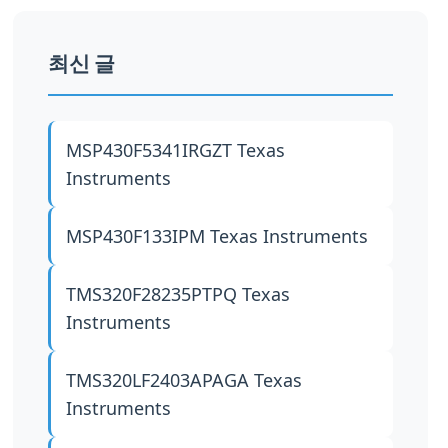
최신 글
MSP430F5341IRGZT
Texas
Instruments
MSP430F133IPM
Texas Instruments
TMS320F28235PTPQ
Texas
Instruments
TMS320LF2403APAGA
Texas
Instruments