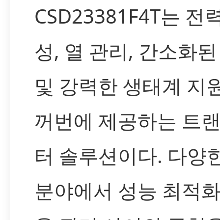
CSD23381F4T는 전
성, 열 관리, 간소화된
및 강력한 생태계 지
꺼번에 제공하는 트
터 솔루션이다. 다양
분야에서 성능 최적화