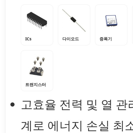
ICs
다이오드
증폭기
트랜지스터
고효율 전력 및 열 관
계로 에너지 손실 최