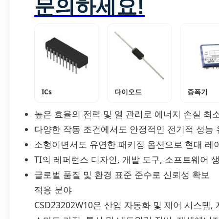
문의하세요!
ICs
다이오드
증폭기
높은 효율의 전력 및 열 관리로 에너지 손실 최
다양한 작동 조건에서도 안정적인 전기적 성능 
소형이면서도 유연한 패키징 옵션으로 현대 레
TI의 레퍼런스 디자인, 개발 도구, 소프트웨어
글로벌 품질 및 환경 표준 준수로 신뢰성 확보
적용 분야
CSD23202W10은 산업 자동화 및 제어 시스템