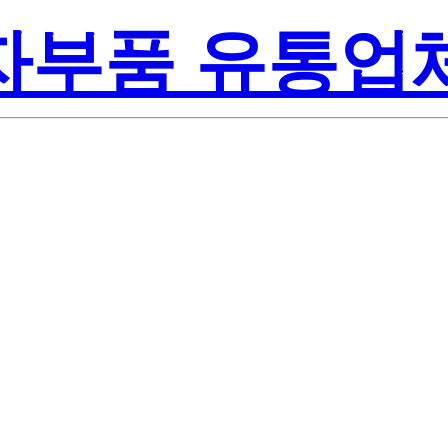
전자부품 유통업
Texas Instru
0