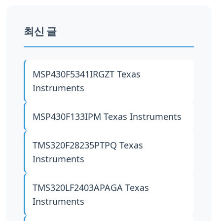
최신 글
MSP430F5341IRGZT
Texas
Instruments
MSP430F133IPM
Texas Instruments
TMS320F28235PTPQ
Texas
Instruments
TMS320LF2403APAGA
Texas
Instruments