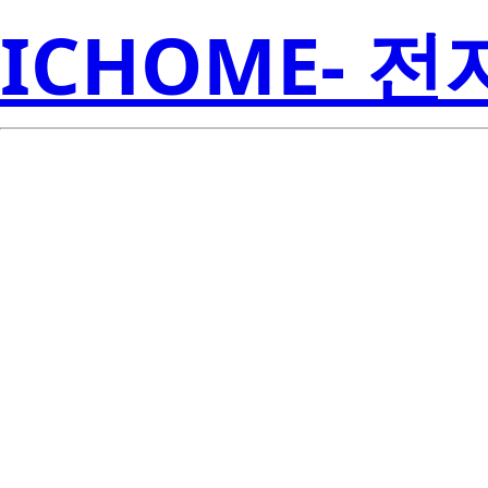
ICHOME- 
CSD23202W1