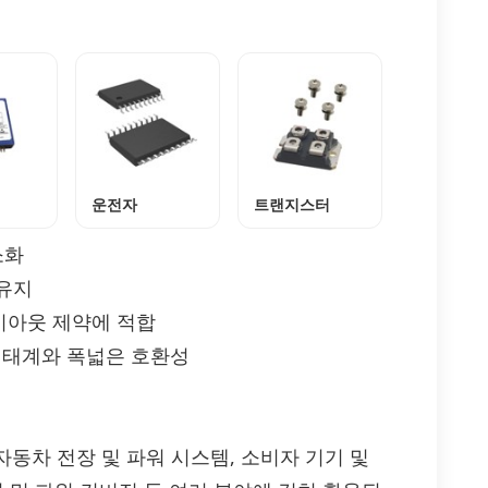
운전자
트랜지스터
소화
유지
이아웃 제약에 적합
 생태계와 폭넓은 호환성
, 자동차 전장 및 파워 시스템, 소비자 기기 및