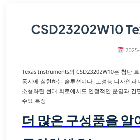
Te
CSD23202W10
2025-
Texas Instruments의 CSD23202W10
동시에 실현하는 솔루션이다. 고성능 디자인과 
소형화된 현대 회로에서도 안정적인 운영과 간편
주요 특징
더 많은 구성품을 