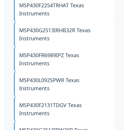
MSP430F2254TRHAT
Texas
Instruments
MSP430G2513IRHB32R
Texas
Instruments
MSP430FR6989IPZ
Texas
Instruments
MSP430L092SPWR
Texas
Instruments
MSP430F2131TDGV
Texas
Instruments