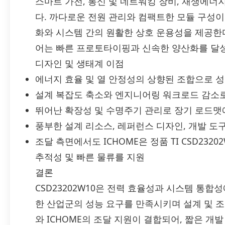
스마트 가전, 통신 및 네트워킹 장비, 재생에너지
다. 까다로운 전원 관리와 컴팩트한 모듈 구성이
화와 시스템 간의 원활한 상호 운용성을 제공한다
어는 빠른 프로토타이핑과 신속한 양산화를 달성
디자인 및 생태계 이점
에너지 효율 및 열 안정성의 상향된 조합으로 
설계 복잡도 축소와 엔지니어링 워크로드 감소로
뛰어난 확장성 및 수명주기 관리로 장기 로드맷
풍부한 설계 리소스, 레퍼런스 디자인, 개발 도
조달 측면에서도 ICHOME은 정품 TI CSD232
추적성 및 빠른 물류를 지원
결론
CSD23202W10은 전력 효율성과 시스템 통
한 산업군의 성능 요구를 만족시키며 설계 및 조
와 ICHOME의 조달 지원이 결합되어, 짧은 