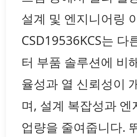
설계 및 엔지니어링 
CSD19536KCS는 
터 부품 솔루션에 비
율성과 열 신뢰성이
며, 설계 복잡성과 
업량을 줄여줍니다. 