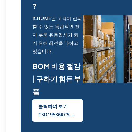
?
ICHOME은 고객이 신뢰
할 수 있는 독립적인 전
자 부품 유통업체가 되
기 위해 최선을 다하고
있습니다.
BOM 비용 절감
| 구하기 힘든 부
품
클릭하여 보기
CSD19536KCS →