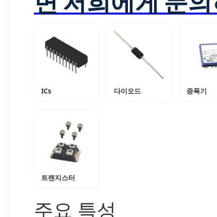
면 저희에게 문의
ICs
다이오드
증폭기
트랜지스터
주요 특성