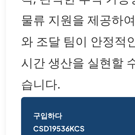
물류 지원을 제공하
와 조달 팀이 안정적
시간 생산을 실현할 
습니다.
구입하다
CSD19536KCS