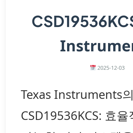
CSD19536KC
Instrume
2025-12-03
Texas Instruments
CSD19536KCS: 