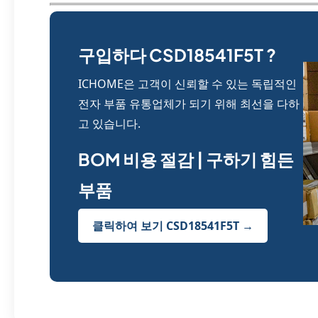
구입하다 CSD18541F5T ?
ICHOME은 고객이 신뢰할 수 있는 독립적인
전자 부품 유통업체가 되기 위해 최선을 다하
고 있습니다.
BOM 비용 절감 | 구하기 힘든
부품
클릭하여 보기 CSD18541F5T →