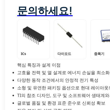
문의하세요!
ICs
다이오드
증폭기
핵심 특징과 설계 이점
고효율 전력 및 열 설계로 에너지 손실을 최소화
다양한 동작 조건에서의 안정적 전기 특성
소형 및 유연한 패키징 옵션으로 현대 레이아웃
TI의 참조 디자인, 도구 및 소프트웨어 생태계
글로벌 품질 및 환경 표준 준수로 신뢰성 확보