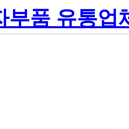
전자부품 유통업
Texas Instrum