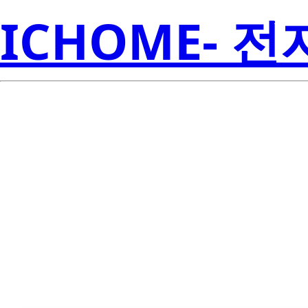
ICHOME- 
CSD18541F5T