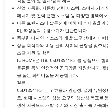
적용 분야 및 설계·공학 혜택
산업 자동화, 자동차 전력 시스템, 소비자 기기 
에너지 및 전력 변환 시스템 등 다양한 영역에서
다른 트랜지스터 솔루션에 비해 에너지 효율과 
며, 확장성과 수명주기가 탄탄합니다
풍부한 디자인 리소스와 개발 도구 생태계가 빠
성능 최적화와 비용 관리 사이의 균형을 맞추려
조달 지원 및 협력
IC HOME은 TI의 CSD18541F5T를 정품으
물류를 통해 안정적인 공급망을 지원합니다. 짧
을 돕는 파트너십을 제공합니다.
결론
CSD18541F5T는 고효율과 안정성, 설계 
로, 현대 시스템의 성능 요구와 생산성 목표를 동
생산 지원으로 개발 주기와 시장 출시를 가속화