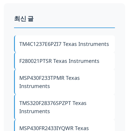
최신 글
TM4C1237E6PZI7
Texas Instruments
F280021PTSR
Texas Instruments
MSP430F233TPMR
Texas
Instruments
TMS320F28376SPZPT
Texas
Instruments
MSP430FR2433IYQWR
Texas