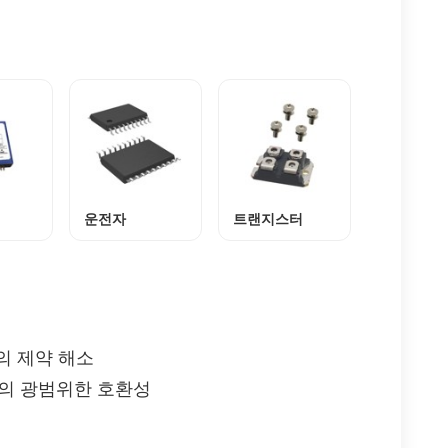
운전자
트랜지스터
의 제약 해소
와의 광범위한 호환성