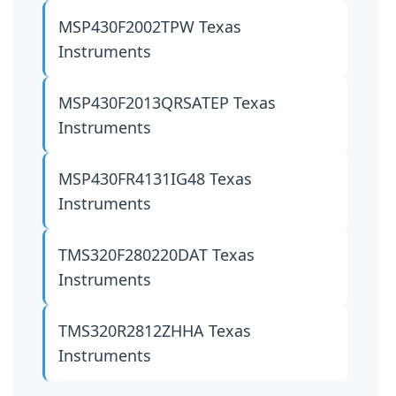
MSP430F2002TPW
Texas
Instruments
MSP430F2013QRSATEP
Texas
Instruments
MSP430FR4131IG48
Texas
Instruments
TMS320F280220DAT
Texas
Instruments
TMS320R2812ZHHA
Texas
Instruments