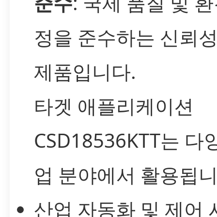
준수
: 국제 품질 및 
정을 준수하는 신뢰성
제품입니다.
타겟 애플리케이션
CSD18536KTT는 다
업 분야에서 활용됩니
산업 자동화 및 제어