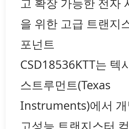
고 확장 가능한 전자
을 위한 고급 트랜지
포넌트
CSD18536KTT는 텍
스트루먼트(Texas
Instruments)에서 
고성능 트랜지스터 