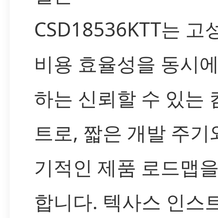
CSD18536KTT는 고
비용 효율성을 동시에
하는 신뢰할 수 있는
트로, 짧은 개발 주기
기적인 제품 로드맵을
합니다. 텍사스 인스