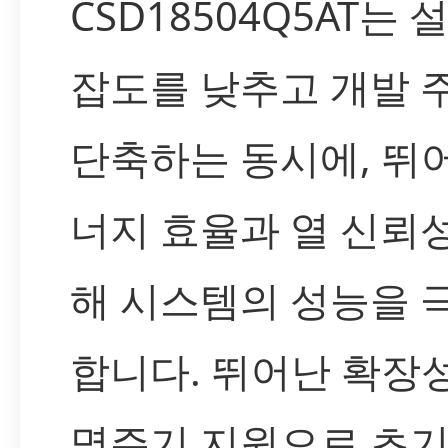
CSD18504Q5AT는 
잡도를 낮추고 개발 
단축하는 동시에, 뛰
너지 효율과 열 신뢰
해 시스템의 성능을 
합니다. 뛰어난 확장
명주기 지원으로 초기