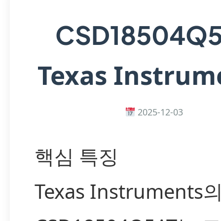
CSD18504Q5
Texas Instrum
2025-12-03
핵심 특징
Texas Instruments