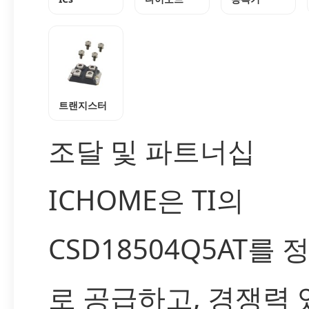
트랜지스터
조달 및 파트너십
ICHOME은 TI의
CSD18504Q5AT를 
로 공급하고, 경쟁력 