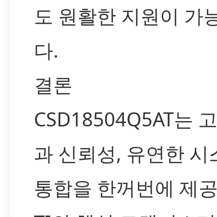
도 원활한 지원이 가
다.
결론
CSD18504Q5AT는 
과 신뢰성, 유연한 시
통합을 한꺼번에 제