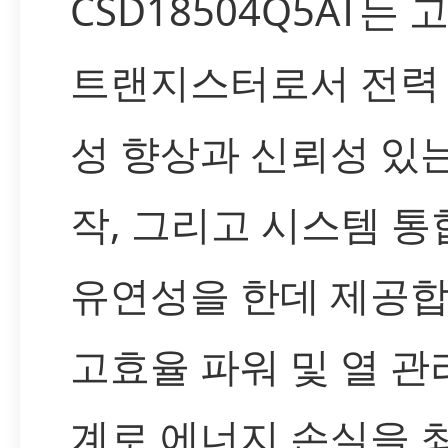
CSD18504Q5AT는 
트랜지스터로서 전력
성 향상과 신뢰성 있는
작, 그리고 시스템 통
유연성을 한데 제공합
고효율 파워 및 열 관
계로 에너지 손실을 