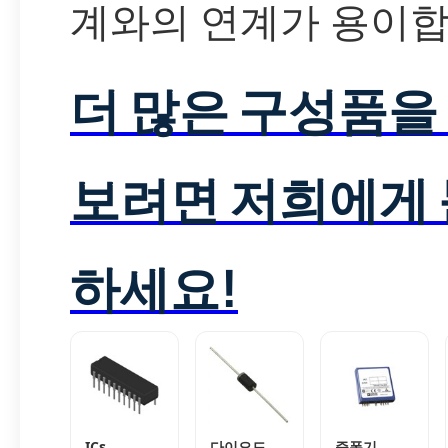
계와의 연계가 용이합
더 많은 구성품을
보려면 저희에게
하세요!
ICs
다이오드
증폭기