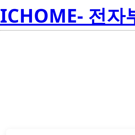
ICHOME- 전
CSD18501Q5A