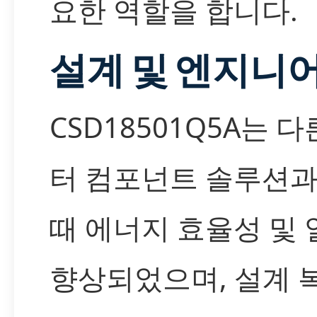
요한 역할을 합니다.
설계 및 엔지니
CSD18501Q5A는 
터 컴포넌트 솔루션
때 에너지 효율성 및
향상되었으며, 설계 