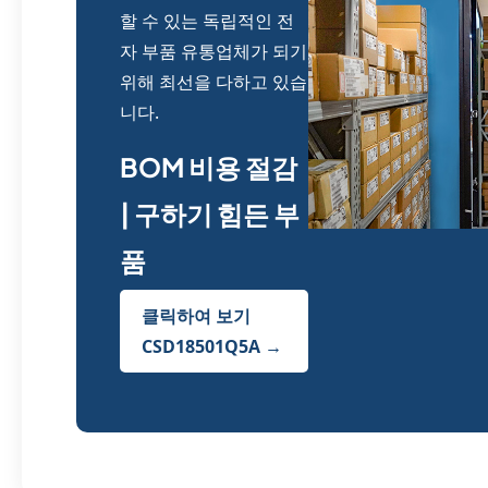
할 수 있는 독립적인 전
자 부품 유통업체가 되기
위해 최선을 다하고 있습
니다.
BOM 비용 절감
| 구하기 힘든 부
품
클릭하여 보기
CSD18501Q5A →