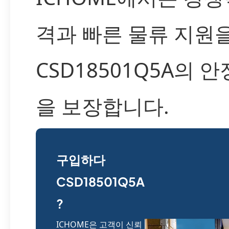
격과 빠른 물류 지원
CSD18501Q5A의 
을 보장합니다.
구입하다
CSD18501Q5A
?
ICHOME은 고객이 신뢰