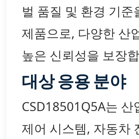
벌 품질 및 환경 기
제품으로, 다양한 산
높은 신뢰성을 보장합
대상 응용 분야
CSD18501Q5A는 
제어 시스템, 자동차 