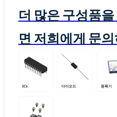
더 많은 구성품을
면 저희에게 문의
ICs
다이오드
증폭기