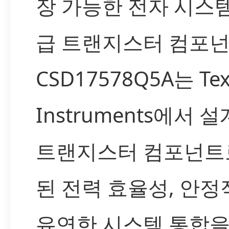
장 가능한 전자 시스
급 트랜지스터 컴포
CSD17578Q5A는 Tex
Instruments에서
트랜지스터 컴포넌트
된 전력 효율성, 안정
유연한 시스템 통합