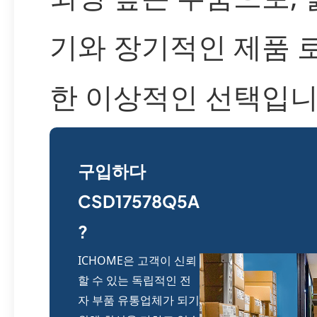
기와 장기적인 제품 
한 이상적인 선택입니
구입하다
CSD17578Q5A
?
ICHOME은 고객이 신뢰
할 수 있는 독립적인 전
자 부품 유통업체가 되기