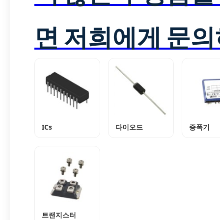
면 저희에게 문의
ICs
다이오드
증폭기
트랜지스터