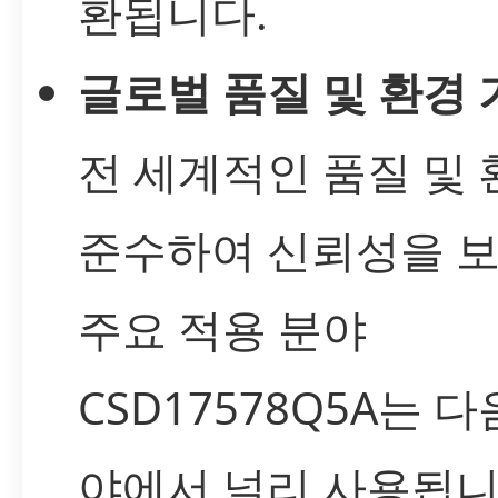
환됩니다.
글로벌 품질 및 환경 
전 세계적인 품질 및
준수하여 신뢰성을 
주요 적용 분야
CSD17578Q5A는 
야에서 널리 사용됩니