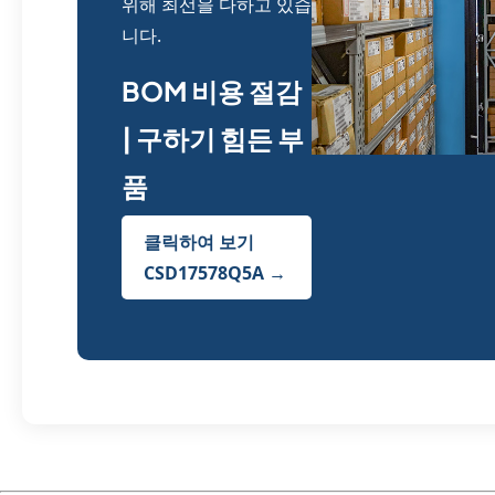
위해 최선을 다하고 있습
니다.
BOM 비용 절감
| 구하기 힘든 부
품
클릭하여 보기
CSD17578Q5A →