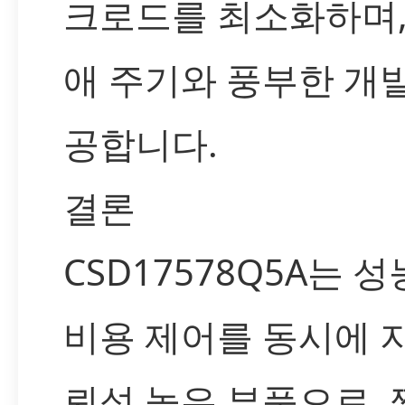
크로드를 최소화하며,
애 주기와 풍부한 개
공합니다.
결론
CSD17578Q5A는 
비용 제어를 동시에 
뢰성 높은 부품으로, 