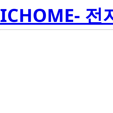
ICHOME- 
CSD17573Q5B