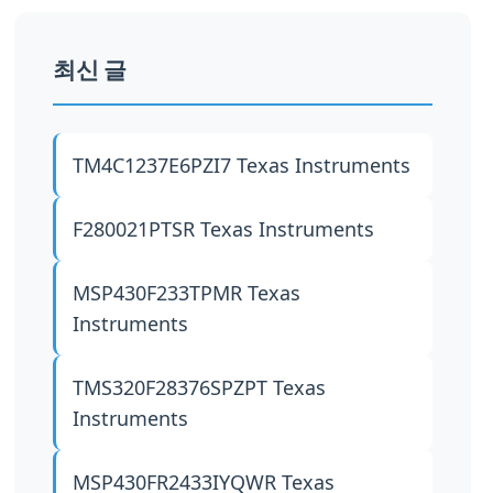
최신 글
TM4C1237E6PZI7
Texas Instruments
F280021PTSR
Texas Instruments
MSP430F233TPMR
Texas
Instruments
TMS320F28376SPZPT
Texas
Instruments
MSP430FR2433IYQWR
Texas