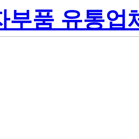
전자부품 유통업
Texas Instru
T