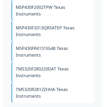
MSP430F2002TPW
Texas
Instruments
MSP430F2013QRSATEP
Texas
Instruments
MSP430FR4131IG48
Texas
Instruments
TMS320F280220DAT
Texas
Instruments
TMS320R2812ZHHA
Texas
Instruments