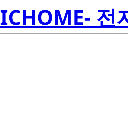
ICHOME- 
CSD17507Q5