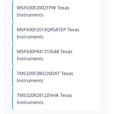
MSP430F2002TPW
Texas
Instruments
MSP430F2013QRSATEP
Texas
Instruments
MSP430FR4131IG48
Texas
Instruments
TMS320F280220DAT
Texas
Instruments
TMS320R2812ZHHA
Texas
Instruments