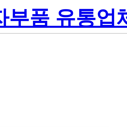
전자부품 유통업
Texas Instru
A