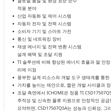
글로벌 품질 및 환경 표준 준수
적용 분야
산업 자동화 및 제어 시스템
자동차 전자 및 전력 시스템
소비자 기기 및 스마트 가전
통신 및 네트워킹 장비
재생 에너지 및 전력 변환 시스템
설계 혜택 및 조달 지원
TI 솔루션에 비해 향상된 에너지 효율과 열 안정
리에 이점
풍부한 설계 리소스와 개발 도구 생태계를 통한
가치를 높이는 제안으로, 짧은 개발 사이클과 장
조달 측면에서 ICHOME은 정품 TI CSD1750
추적성 및 신속한 물류 지원으로 안정적인 공급
요약하면, CSD17507Q5A는 성능과 신뢰성,