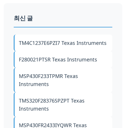
최신 글
TM4C1237E6PZI7
Texas Instruments
F280021PTSR
Texas Instruments
MSP430F233TPMR
Texas
Instruments
TMS320F28376SPZPT
Texas
Instruments
MSP430FR2433IYQWR
Texas