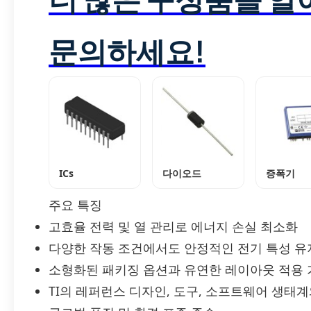
문의하세요!
ICs
다이오드
증폭기
주요 특징
고효율 전력 및 열 관리로 에너지 손실 최소화
다양한 작동 조건에서도 안정적인 전기 특성 유
소형화된 패키징 옵션과 유연한 레이아웃 적용 
TI의 레퍼런스 디자인, 도구, 소프트웨어 생태