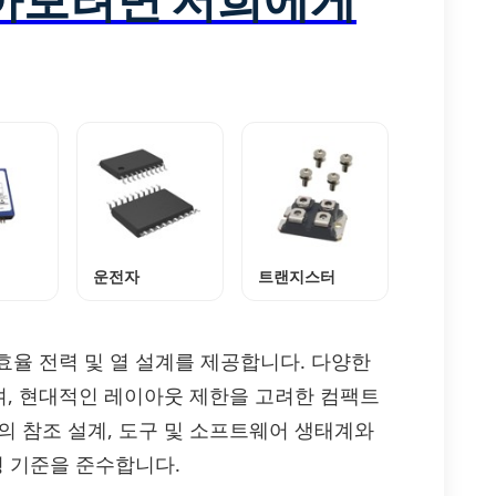
운전자
트랜지스터
고효율 전력 및 열 설계를 제공합니다. 다양한
, 현대적인 레이아웃 제한을 고려한 컴팩트
I의 참조 설계, 도구 및 소프트웨어 생태계와
경 기준을 준수합니다.