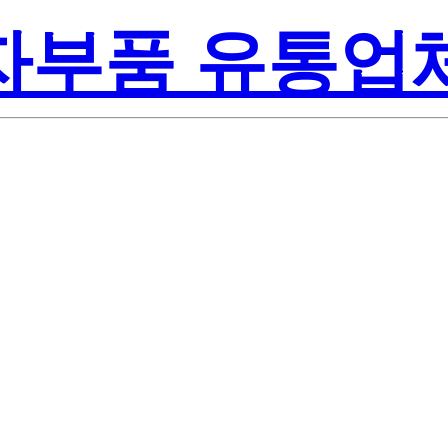
전자부품 유통업
Texas Instrum