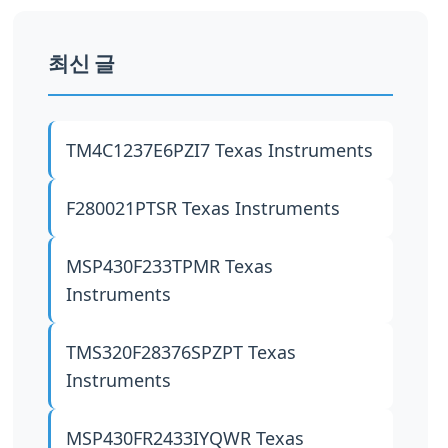
최신 글
TM4C1237E6PZI7
Texas Instruments
F280021PTSR
Texas Instruments
MSP430F233TPMR
Texas
Instruments
TMS320F28376SPZPT
Texas
Instruments
MSP430FR2433IYQWR
Texas