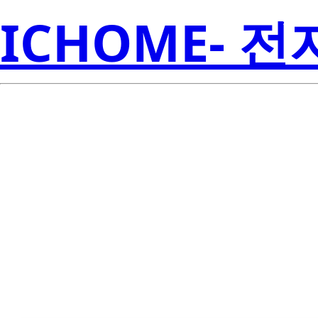
ICHOME- 
CSD17318Q2T