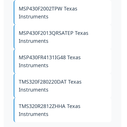
MSP430F2002TPW
Texas
Instruments
MSP430F2013QRSATEP
Texas
Instruments
MSP430FR4131IG48
Texas
Instruments
TMS320F280220DAT
Texas
Instruments
TMS320R2812ZHHA
Texas
Instruments