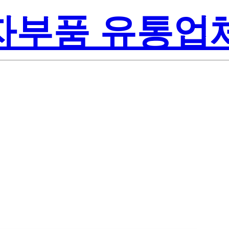
전자부품 유통업
Texas Instrum