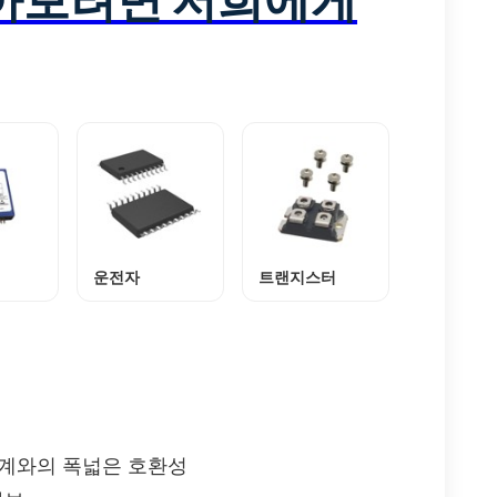
운전자
트랜지스터
태계와의 폭넓은 호환성