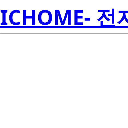
ICHOME- 
CSD16412Q5A