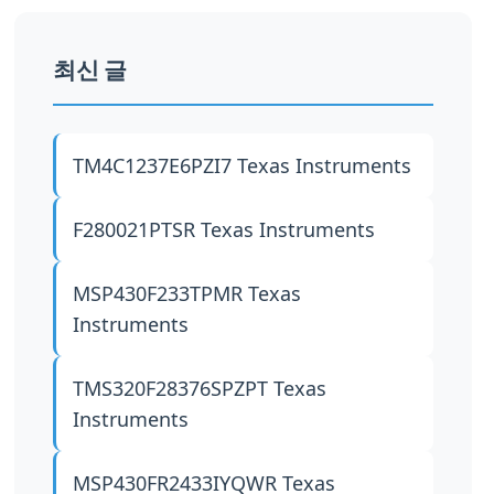
최신 글
TM4C1237E6PZI7
Texas Instruments
F280021PTSR
Texas Instruments
MSP430F233TPMR
Texas
Instruments
TMS320F28376SPZPT
Texas
Instruments
MSP430FR2433IYQWR
Texas