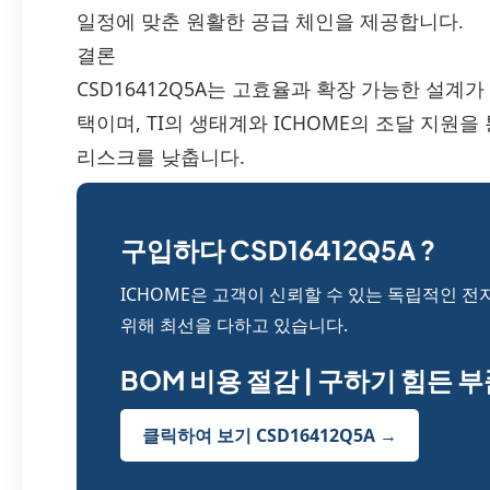
일정에 맞춘 원활한 공급 체인을 제공합니다.
결론
CSD16412Q5A는 고효율과 확장 가능한 설계
택이며, TI의 생태계와 ICHOME의 조달 지원
리스크를 낮춥니다.
구입하다 CSD16412Q5A ?
ICHOME은 고객이 신뢰할 수 있는 독립적인 전
위해 최선을 다하고 있습니다.
BOM 비용 절감 | 구하기 힘든 
클릭하여 보기 CSD16412Q5A →