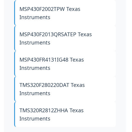
MSP430F2002TPW
Texas
Instruments
MSP430F2013QRSATEP
Texas
Instruments
MSP430FR4131IG48
Texas
Instruments
TMS320F280220DAT
Texas
Instruments
TMS320R2812ZHHA
Texas
Instruments